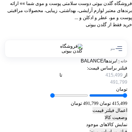
فروشگاه گلدن بیوتی دوست سلامتی پوست و موی شما »» ارائه
برندهای معتبر لوازم آرایشی، بهداشتی، زیبایی، محصولات مراقبتی
پوست و مو، عطر و ادکلن و ...
خرید فقط از گلدن بیوتی
منو
/
برندها
/
BALANCE
خانه
فیلتر براساس قیمت:
از
تا
تومان
415,499 تومان
491,799 تومان
اعمال فیلتر قیمت
وضعیت کالا
نمایش کالاهای موجود
فیلتر بر اساس برند: