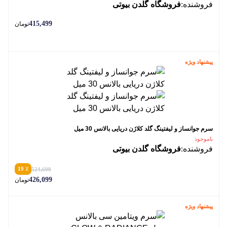
فروشنده:
فروشگاه گلدن بیوتی
415,499
تومان
پیشنهاد ویژه
سرم جوانساز و لیفتینگ گلد کلاژن دریایی بالانس 30 میل
ناموجود
فروشنده:
فروشگاه گلدن بیوتی
٪ 19
524,699
426,099
تومان
پیشنهاد ویژه