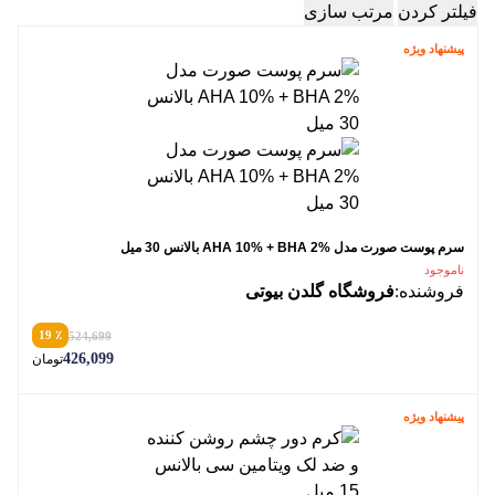
فیلتر کردن
مرتب سازی
پیشنهاد ویژه
سرم پوست صورت مدل AHA 10% + BHA 2% بالانس 30 میل
ناموجود
فروشنده:
فروشگاه گلدن بیوتی
٪ 19
524,699
426,099
تومان
پیشنهاد ویژه