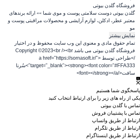
فروشگاه گلدن بیوتی
گلدن بیوتی دوست سلامتی پوست و موی شما »» ارائه برندهای
معتبر عطر، ادکلن، لوازم آرایشی و محصولات مراقبتی پوست و
مو
نمایش بیشتر
تمام حقوق مادی و معنوی این وب سایت محفوظ و در اختیار
فروشگاه گلدن بیوتی می باشد Copyright ©2023<br /><br
/>طراحی توسط <a href="https://sornasoft.ir/"
target="_blank"><strong><font color="#FFA333">سُرنا
سافت</font></strong></a>
پاسخگوی شما هستیم
یکی از راه های زیر را برای ارتباط انتخاب کنید
تماس با گلدن بیوتی
تماس با پشتیبان فروش
ارتباط از طریق واتساپ
ارتباط از طریق تلگرام
ارتباط از طریق اینستاگرام