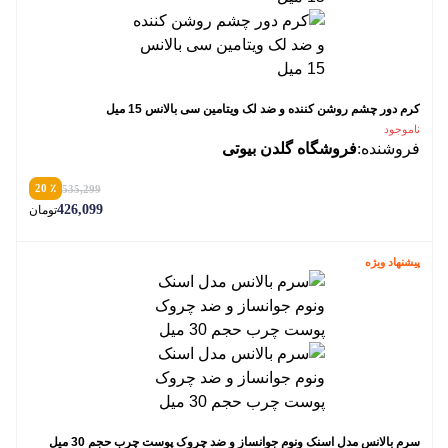
کرم دور چشم روشن کننده و ضد لک ویتامین سی بالانس 15 میل
ناموجود
فروشنده:
فروشگاه گلدن بیوتی
٪ 20
535,299
426,099
تومان
پیشنهاد ویژه
سرم بالانس مدل اسنک ونوم جوانساز و ضد چروک پوست چرب حجم 30 میل