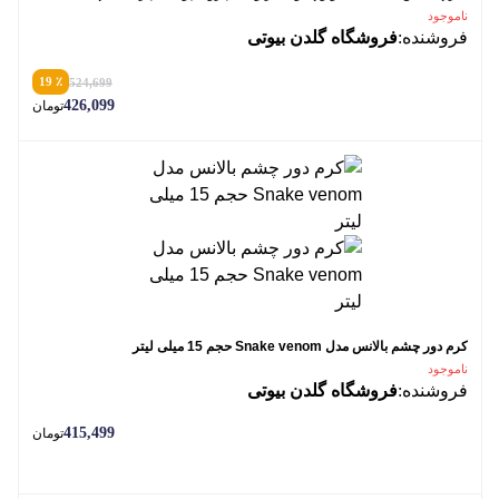
ناموجود
فروشنده:
فروشگاه گلدن بیوتی
٪ 19
524,699
426,099
تومان
کرم دور چشم بالانس مدل Snake venom حجم 15 میلی لیتر
ناموجود
فروشنده:
فروشگاه گلدن بیوتی
415,499
تومان