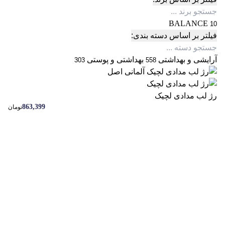
BALANCE
10
فیلتر بر اساس دسته بندی:
آرایشی و بهداشتی
بهداشتی و پوستی
303
558
رژ لب مدادی لچیک
863,399
تومان