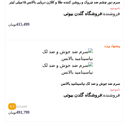
سرم دور چشم ضد چروک و روشن کننده طلا و کلاژن دریایی بالانس ۱۵میلی لیتر
ناموجود
فروشنده:
فروشگاه گلدن بیوتی
415,499
تومان
پیشنهاد ویژه
سرم ضد جوش و ضد لک نیاسینامید بالانس
ناموجود
فروشنده:
فروشگاه گلدن بیوتی
٪ 6
524,699
491,799
تومان