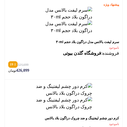
پیشنهاد ویژه
سرم لیفت بالانس مدل دراگون بلاد حجم ۳۰ml
ناموجود
فروشنده:
فروشگاه گلدن بیوتی
٪ 19
524,699
426,099
تومان
کرم دور چشم لیفتینگ و ضد چروک دراگون بلاد بالانس
ناموجود