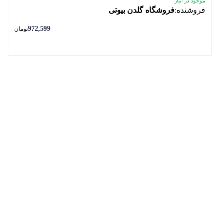
موجود در انبار
فروشنده:
فروشگاه گلدن بیوتی
972,599
تومان