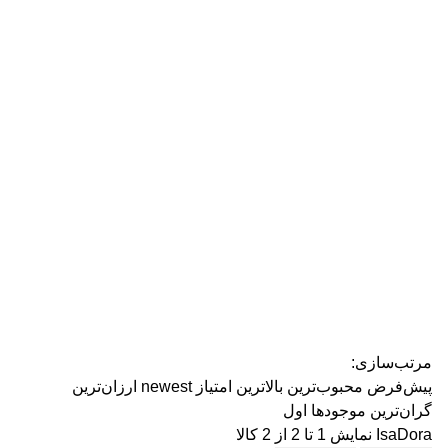
رژ ل
مرتب‌سازی:
پیش‌فرض
محبوب‌ترین
بالاترین امتیاز
newest
ارزان‌ترین
گران‌ترین
موجودها اول
IsaDora
نمایش 1 تا 2 از 2 کالا