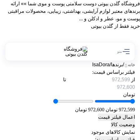
فروشگاه گلدن بیوتی دوست سلامتی پوست و موی شما »» ارائه
برندهای معتبر لوازم آرایشی، بهداشتی، زیبایی، محصولات مراقبتی
پوست و مو، عطر و ادکلن و ...
خرید فقط از گلدن بیوتی
منو
/
برندها
/
IsaDora
خانه
فیلتر براساس قیمت:
از
تا
تومان
972,599 تومان
972,600 تومان
اعمال فیلتر قیمت
وضعیت کالا
نمایش کالاهای موجود
فیلتر بر اساس برند: