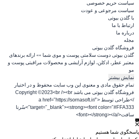
سیاست حریم خصوصی
سیاست مرجوعی و عودت
با گلدن بیوتی
ارتباط با ما
درباره ما
مجله
فروشگاه گلدن بیوتی
گلدن بیوتی دوست سلامتی پوست و موی شما »» ارائه برندهای
معتبر عطر، ادکلن، لوازم آرایشی و محصولات مراقبتی پوست و
مو
نمایش بیشتر
تمام حقوق مادی و معنوی این وب سایت محفوظ و در اختیار
فروشگاه گلدن بیوتی می باشد Copyright ©2023<br /><br
/>طراحی توسط <a href="https://sornasoft.ir/"
target="_blank"><strong><font color="#FFA333">سُرنا
سافت</font></strong></a>
پاسخگوی شما هستیم