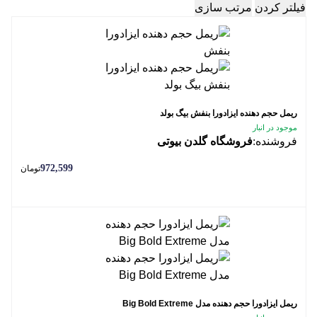
فیلتر کردن
مرتب سازی
ریمل حجم دهنده ایزادورا بنفش بیگ بولد
موجود در انبار
فروشنده:
فروشگاه گلدن بیوتی
972,599
تومان
ریمل ایزادورا حجم دهنده مدل Big Bold Extreme