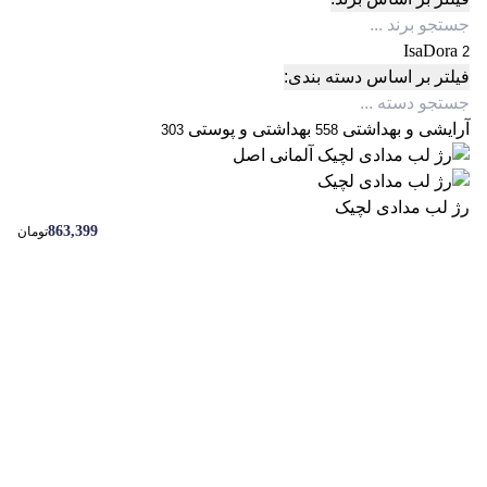
IsaDora
2
فیلتر بر اساس دسته بندی:
آرایشی و بهداشتی
بهداشتی و پوستی
303
558
رژ لب مدادی لچیک
863,399
تومان