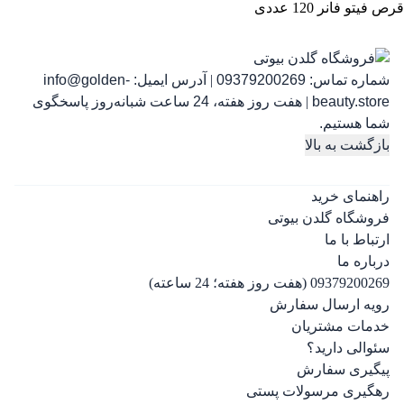
قرص فیتو فانر 120 عددی
شماره تماس:
09379200269
|
آدرس ایمیل:
info@golden-
رژ ل
beauty.store
|
هفت روز هفته، 24 ساعت شبانه‌روز پاسخگوی
شما هستیم.
بازگشت به بالا
راهنمای خرید
فروشگاه گلدن بیوتی
ارتباط با ما
درباره ما
09379200269 (هفت روز هفته؛ 24 ساعته)
رویه ارسال سفارش
خدمات مشتریان
سئوالی دارید؟
پیگیری سفارش
رهگیری مرسولات پستی