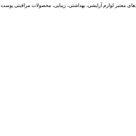
ی معتبر لوازم آرایشی، بهداشتی، زیبایی، محصولات مراقبتی پوست و 