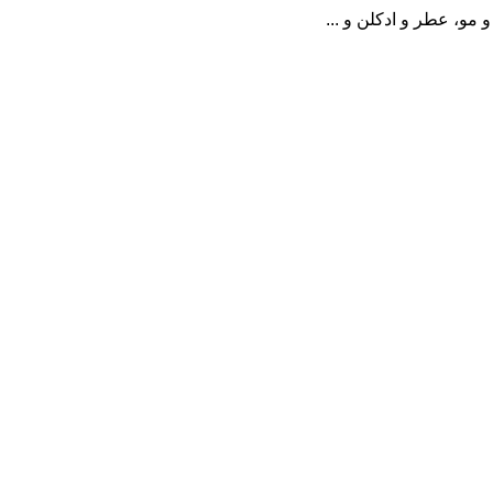
مو، عطر و ادکلن و ...