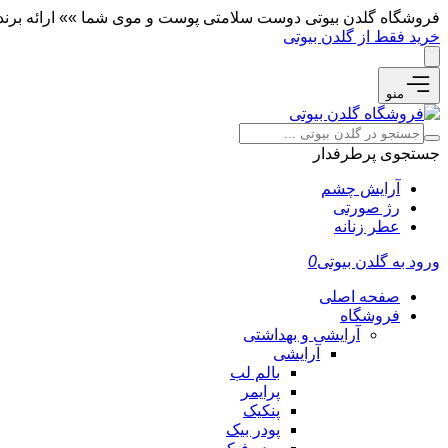
فروشگاه گلدن بیوتی دوست سلامتی پوست و موی شما »» ارائه برندها
خرید فقط از گلدن بیوتی
منو
جستجوی پرطرفدار
آرایش چشم
رژ صورتی
عطر زنانه
ورود به گلدن بیوتی
0
صفحه اصلی
فروشگاه
آرایشی و بهداشتی
آرایشی
بالم لب
پرایمر
پنکیک
پودر بیک