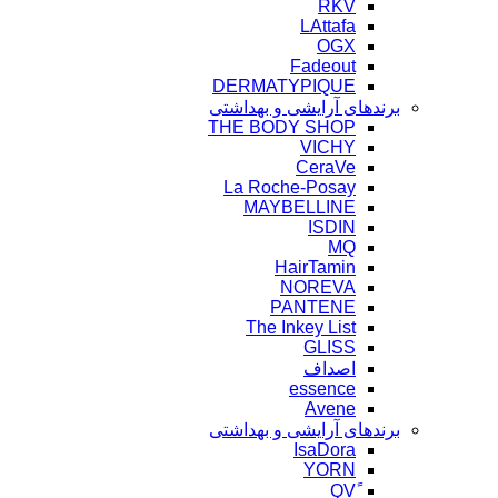
RKV
LAttafa
OGX
Fadeout
DERMATYPIQUE
برندهای آرایشی و بهداشتی
THE BODY SHOP
VICHY
CeraVe
La Roche-Posay
MAYBELLINE
ISDIN
MQ
HairTamin
NOREVA
PANTENE
The Inkey List
GLISS
اصداف
essence
Avene
برندهای آرایشی و بهداشتی
IsaDora
YORN