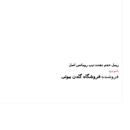
ریمل حجم دهنده دیپ رومانس اصل
ناموجود
فروشنده:
فروشگاه گلدن بیوتی
فیلتر محصولات
فیلتر براساس قیمت:
از
تا
تومان