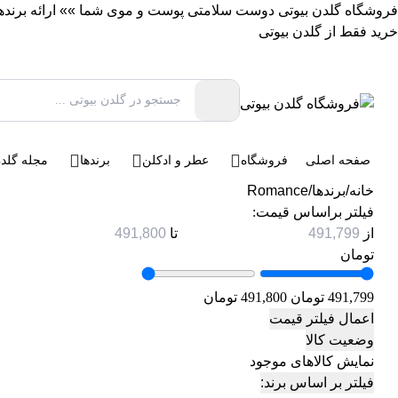
فروشگاه گلدن بیوتی دوست سلامتی پوست و موی شما »» ارائه برندهای 
خرید فقط از گلدن بیوتی
صفحه اصلی
فروشگاه
عطر و ادکلن
برندها
مجله گلدن
خانه
/
برندها
/
Romance
فیلتر براساس قیمت:
از
تا
تومان
491,799 تومان
491,800 تومان
اعمال فیلتر قیمت
وضعیت کالا
نمایش کالاهای موجود
فیلتر بر اساس برند: