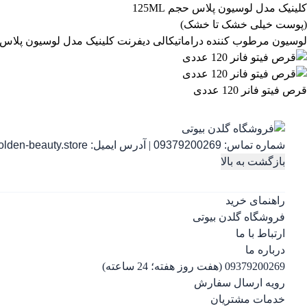
لوسیون مرطوب کننده دراماتیکالی دیفرنت کلینیک مدل لوسیون پلاس حجم 125ML (پوست خیلی خشک 
قرص فیتو فانر 120 عددی
شماره تماس:
09379200269
|
آدرس ایمیل:
lden-beauty.store
بازگشت به بالا
راهنمای خرید
فروشگاه گلدن بیوتی
ارتباط با ما
درباره ما
09379200269 (هفت روز هفته؛ 24 ساعته)
رویه ارسال سفارش
خدمات مشتریان