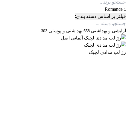
Romance
1
فیلتر بر اساس دسته بندی:
آرایشی و بهداشتی
بهداشتی و پوستی
303
558
رژ لب مدادی لچیک