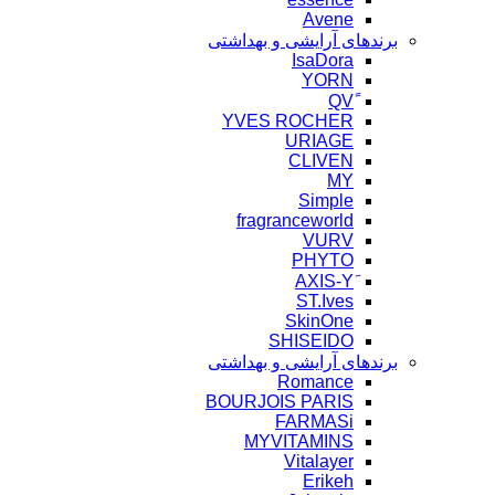
Avene
برندهای آرایشی و بهداشتی
IsaDora
YORN
YVES ROCHER
URIAGE
CLIVEN
MY
Simple
fragranceworld
VURV
PHYTO
ST.Ives
SkinOne
SHISEIDO
برندهای آرایشی و بهداشتی
Romance
BOURJOIS PARIS
FARMASi
MYVITAMINS
Vitalayer
Erikeh