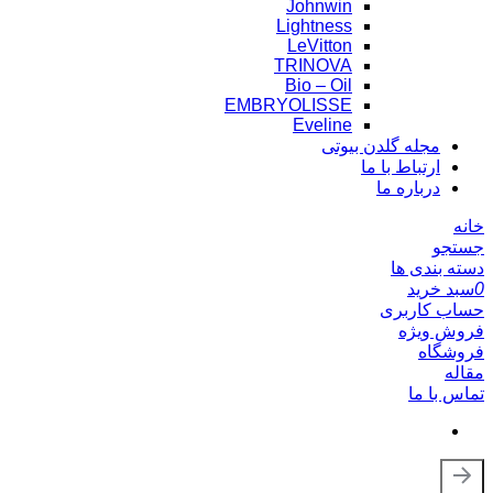
Johnwin
Lightness
LeVitton
TRINOVA
Bio – Oil
EMBRYOLISSE
Eveline
مجله گلدن بیوتی
ارتباط با ما
درباره ما
خانه
جستجو
دسته بندی ها
0
سبد خرید
حساب کاربری
فروش ویژه
فروشگاه
مقاله
تماس با ما