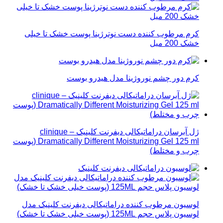
کرم مرطوب کننده دست نوترژینا پوست خشک تا خیلی
خشک 200 میل
کرم دور چشم نوروژینا مدل هیدرو بوست
ژل آبرسان دراماتیکالی دیفرنت کلینیک – clinique
Dramatically Different Moisturizing Gel 125 ml (پوست
چرب و مختلط)
لوسیون مرطوب کننده دراماتیکالی دیفرنت کلینیک مدل
لوسیون پلاس حجم 125ML (پوست خیلی خشک تا خشک)