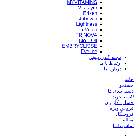
MYVITAMINS
Vitalayer
Erikeh
Johnwin
Lightness
LeVitton
TRINOVA
Bio – Oil
EMBRYOLISSE
Eveline
مجله گلدن بیوتی
ارتباط با ما
درباره ما
خانه
جستجو
دسته بندی ها
0
سبد خرید
حساب کاربری
فروش ویژه
فروشگاه
مقاله
تماس با ما