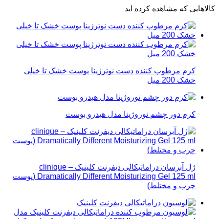
کالاهایی که مشاهده کرده اید
کرم مرطوب کننده دست نوترژینا پوست خشک تا خیلی
خشک 200 میل
کرم دور چشم نوروژینا مدل هیدرو بوست
ژل آبرسان دراماتیکالی دیفرنت کلینیک – clinique
Dramatically Different Moisturizing Gel 125 ml (پوست
چرب و مختلط)