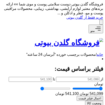
فروشگاه گلدن بیوتی دوست سلامتی پوست و موی شما »» ارائه
برندهای معتبر لوازم آرایشی، بهداشتی، زیبایی، محصولات مراقبتی
پوست و مو، عطر و ادکلن و ...
خرید فقط از گلدن بیوتی
منو
خانه
/
محصولات برچسب خورده “آبرسان 24 ساعته”
فیلتر براساس قیمت:
از
تا
تومان
541,099 تومان
541,100 تومان
اعمال فیلتر قیمت
وضعیت کالا