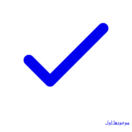
موجودها اول