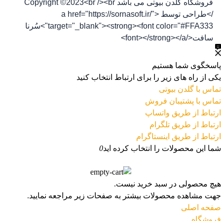
فروشگاه گلدن بیوتی می باشد Copyright ©2023<br /><br
/>طراحی توسط <a href="https://sornasoft.ir/"
target="_blank"><strong><font color="#FFA333">سُرنا
سافت</font></strong></a>
پاسخگوی شما هستیم
یکی از راه های زیر را برای ارتباط انتخاب کنید
تماس با گلدن بیوتی
تماس با پشتیبان فروش
ارتباط از طریق واتساپ
ارتباط از طریق تلگرام
ارتباط از طریق اینستاگرام
شما این محصولات را انتخاب کرده اید
0
هیچ محصولی در سبد خرید نیست.
جهت مشاهده محصولات بیشتر به صفحات زیر مراجعه نمایید.
صفحه اصلی
فروشگاه