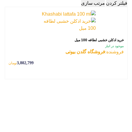
فیلتر کردن
مرتب سازی
خرید ادکلن خشبی لطافه 100 میل
موجود در انبار
فروشنده:
فروشگاه گلدن بیوتی
3,802,799
تومان