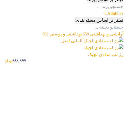
LAttafa
27
فیلتر بر اساس دسته بندی:
آرایشی و بهداشتی
بهداشتی و پوستی
303
558
رژ لب مدادی لچیک
863,399
تومان