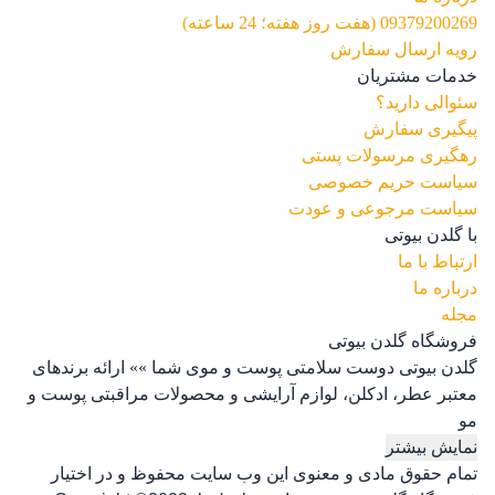
09379200269 (هفت روز هفته؛ 24 ساعته)
رویه ارسال سفارش
خدمات مشتریان
سئوالی دارید؟
پیگیری سفارش
رهگیری مرسولات پستی
سیاست حریم خصوصی
سیاست مرجوعی و عودت
با گلدن بیوتی
ارتباط با ما
درباره ما
مجله
فروشگاه گلدن بیوتی
گلدن بیوتی دوست سلامتی پوست و موی شما »» ارائه برندهای
معتبر عطر، ادکلن، لوازم آرایشی و محصولات مراقبتی پوست و
مو
نمایش بیشتر
تمام حقوق مادی و معنوی این وب سایت محفوظ و در اختیار