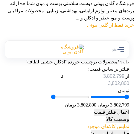
فروشگاه گلدن بیوتی دوست سلامتی پوست و موی شما »» ارائه
برندهای معتبر لوازم آرایشی، بهداشتی، زیبایی، محصولات مراقبتی
پوست و مو، عطر و ادکلن و ...
خرید فقط از گلدن بیوتی
منو
/
محصولات برچسب خورده “ادکلن خشبی لطافه”
خانه
فیلتر براساس قیمت:
از
تا
تومان
3,802,799 تومان
3,802,800 تومان
اعمال فیلتر قیمت
وضعیت کالا
نمایش کالاهای موجود
فیلتر بر اساس برند: