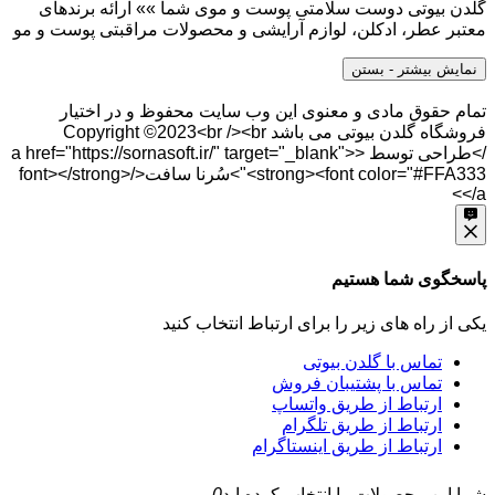
گلدن بیوتی دوست سلامتی پوست و موی شما »» ارائه برندهای
معتبر عطر، ادکلن، لوازم آرایشی و محصولات مراقبتی پوست و مو
نمایش بیشتر
- بستن
تمام حقوق مادی و معنوی این وب سایت محفوظ و در اختیار
فروشگاه گلدن بیوتی می باشد Copyright ©2023<br /><br
/>طراحی توسط <a href="https://sornasoft.ir/" target="_blank">
<strong><font color="#FFA333">سُرنا سافت</font></strong>
</a>
پاسخگوی شما هستیم
یکی از راه های زیر را برای ارتباط انتخاب کنید
تماس با گلدن بیوتی
تماس با پشتیبان فروش
ارتباط از طریق واتساپ
ارتباط از طریق تلگرام
ارتباط از طریق اینستاگرام
شما این محصولات را انتخاب کرده اید
0