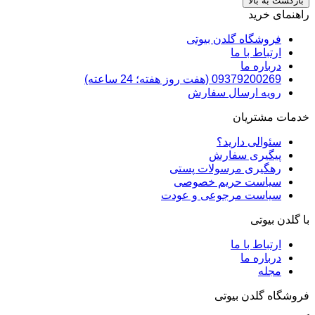
بازگشت به بالا
راهنمای خرید
فروشگاه گلدن بیوتی
ارتباط با ما
درباره ما
09379200269 (هفت روز هفته؛ 24 ساعته)
رویه ارسال سفارش
خدمات مشتریان
سئوالی دارید؟
پیگیری سفارش
رهگیری مرسولات پستی
سیاست حریم خصوصی
سیاست مرجوعی و عودت
با گلدن بیوتی
ارتباط با ما
درباره ما
مجله
فروشگاه گلدن بیوتی
newest