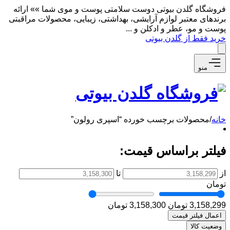
فروشگاه گلدن بیوتی دوست سلامتی پوست و موی شما »» ارائه
برندهای معتبر لوازم آرایشی، بهداشتی، زیبایی، محصولات مراقبتی
پوست و مو، عطر و ادکلن و ...
خرید فقط از گلدن بیوتی
منو
خانه
/
محصولات برچسب خورده “اسپری رولون”
فیلتر براساس قیمت:
از
تا
تومان
3,158,299 تومان
3,158,300 تومان
اعمال فیلتر قیمت
وضعیت کالا