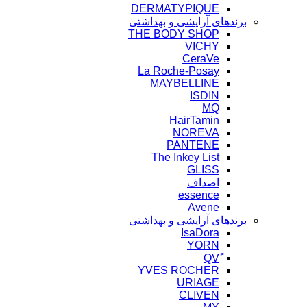
DERMATYPIQUE
برندهای آرایشی و بهداشتی
THE BODY SHOP
VICHY
CeraVe
La Roche-Posay
MAYBELLINE
ISDIN
MQ
HairTamin
NOREVA
PANTENE
The Inkey List
GLISS
اصداف
essence
Avene
برندهای آرایشی و بهداشتی
IsaDora
YORN
YVES ROCHER
URIAGE
CLIVEN