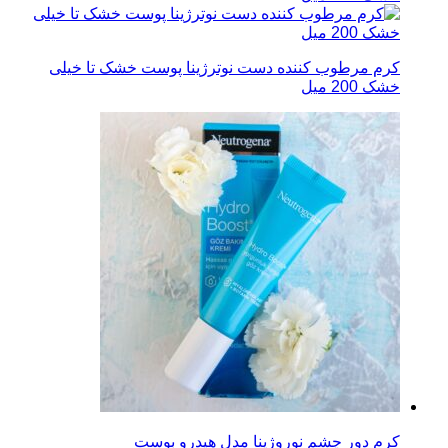
کرم مرطوب کننده دست نوترژینا پوست خشک تا خیلی
خشک 200 میل
محبوب‌ترین
کرم دور چشم نوروژینا مدل هیدرو بوست