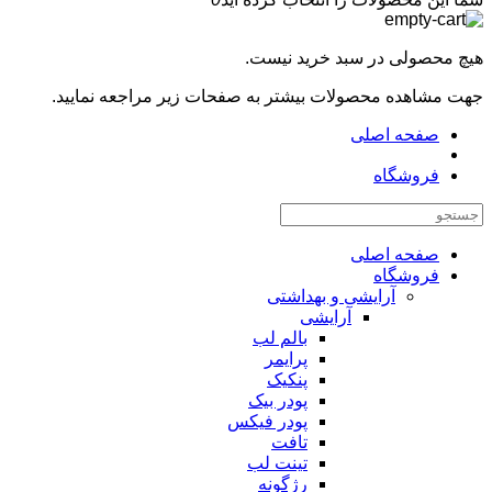
ارزان‌ترین
هیچ محصولی در سبد خرید نیست.
جهت مشاهده محصولات بیشتر به صفحات زیر مراجعه نمایید.
صفحه اصلی
فروشگاه
صفحه اصلی
فروشگاه
آرایشی و بهداشتی
آرایشی
بالم لب
پرایمر
پنکیک
پودر بیک
پودر فیکس
تافت
تینت لب
رژگونه