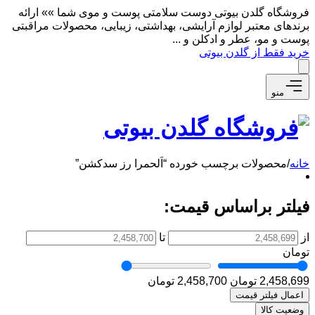
فروشگاه گلدن بیوتی دوست سلامتی پوست و موی شما »» ارائه
برندهای معتبر لوازم آرایشی، بهداشتی، زیبایی، محصولات مراقبتی
پوست و مو، عطر و ادکلن و ...
خرید فقط از گلدن بیوتی
منو
خانه
/
محصولات برچسب خورده “اَلحمرا رز سدکشن”
فیلتر براساس قیمت:
از
تا
تومان
2,458,699 تومان
2,458,700 تومان
اعمال فیلتر قیمت
وضعیت کالا