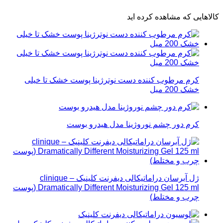
کالاهایی که مشاهده کرده اید
کرم مرطوب کننده دست نوترژینا پوست خشک تا خیلی
خشک 200 میل
کرم دور چشم نوروژینا مدل هیدرو بوست
ژل آبرسان دراماتیکالی دیفرنت کلینیک – clinique
Dramatically Different Moisturizing Gel 125 ml (پوست
چرب و مختلط)