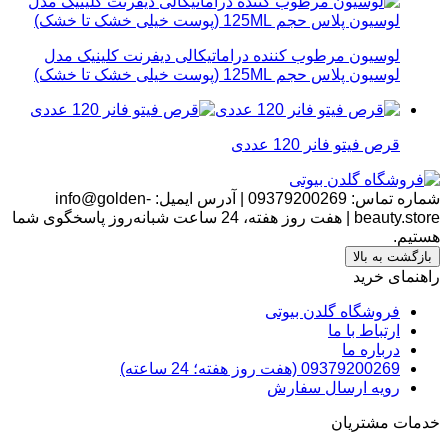
لوسیون مرطوب کننده دراماتیکالی دیفرنت کلینیک مدل
لوسیون پلاس حجم 125ML (پوست خیلی خشک تا خشک)
قرص فیتو فانر 120 عددی
شماره تماس:
09379200269
|
آدرس ایمیل:
info@golden-
beauty.store
|
هفت روز هفته، 24 ساعت شبانه‌روز پاسخگوی شما
هستیم.
بازگشت به بالا
راهنمای خرید
فروشگاه گلدن بیوتی
ارتباط با ما
درباره ما
09379200269 (هفت روز هفته؛ 24 ساعته)
رویه ارسال سفارش
خدمات مشتریان