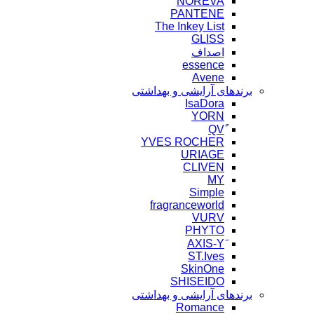
NOREVA
PANTENE
The Inkey List
GLISS
اصداف
essence
Avene
برندهای آرایشی و بهداشتی
IsaDora
YORN
YVES ROCHER
URIAGE
CLIVEN
MY
Simple
fragranceworld
VURV
PHYTO
ST.Ives
SkinOne
SHISEIDO
برندهای آرایشی و بهداشتی
Romance