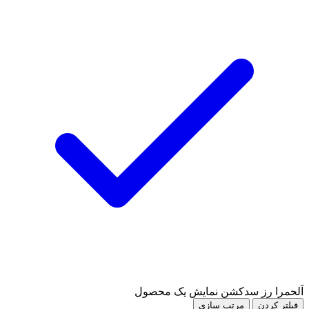
اَلحمرا رز سدکشن
نمایش یک محصول
فیلتر کردن
مرتب سازی