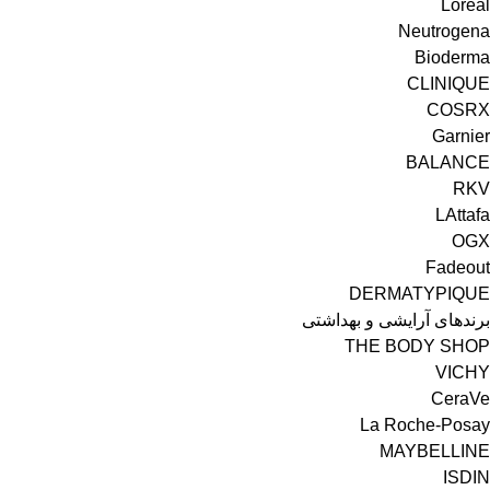
Loreal
Neutrogena
Bioderma
CLINIQUE
COSRX
Garnier
BALANCE
RKV
LAttafa
OGX
Fadeout
DERMATYPIQUE
برندهای آرایشی و بهداشتی
THE BODY SHOP
VICHY
CeraVe
La Roche-Posay
MAYBELLINE
ISDIN