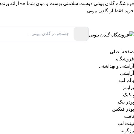
فروشگاه گلدن بیوتی دوست سلامتی پوست و موی شما »» ارائه برندهای 
خرید فقط از گلدن بیوتی
صفحه اصلی
فروشگاه
آرایشی و بهداشتی
آرایشی
بالم لب
پرایمر
پنکیک
پودر بیک
پودر فیکس
تافت
تینت لب
رژگونه