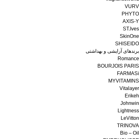
VURV
PHYTO
ST.Ives
SkinOne
SHISEIDO
برندهای آرایشی و بهداشتی
Romance
BOURJOIS PARIS
FARMASi
MYVITAMINS
Vitalayer
Erikeh
Johnwin
Lightness
LeVitton
TRINOVA
Bio – Oil