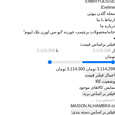
EMBRYOLISSE
Eveline
مجله گلدن بیوتی
ارتباط با ما
درباره ما
خانه
/
محصولات برچسب خورده “ایو سن لورن بلک اپیوم”
فیلتر براساس قیمت:
از
تا
تومان
3,114,299 تومان
3,114,300 تومان
اعمال فیلتر قیمت
وضعیت کالا
نمایش کالاهای موجود
فیلتر بر اساس برند:
MAISON ALHAMBRA
83
فیلتر بر اساس دسته بندی: