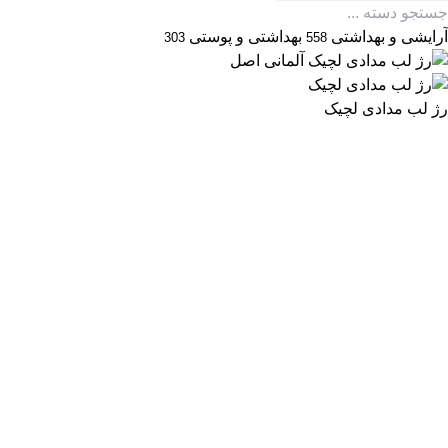
آرایشی و بهداشتی
بهداشتی و پوستی
303
558
رژ لب مدادی لچیک