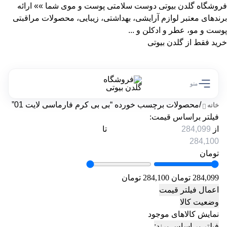
فروشگاه گلدن بیوتی دوست سلامتی پوست و موی شما »» ارائه
برندهای معتبر لوازم آرایشی، بهداشتی، زیبایی، محصولات مراقبتی
پوست و مو، عطر و ادکلن و ...
خرید فقط از گلدن بیوتی
منو
/
محصولات برچسب خورده “بی بی کرم فارماسی لایت 01”
خانه
فیلتر براساس قیمت:
از
تا
تومان
284,099 تومان
284,100 تومان
اعمال فیلتر قیمت
وضعیت کالا
نمایش کالاهای موجود
فیلتر بر اساس برند: