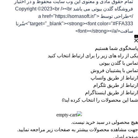
تمام حقوق مادی و معنوی این وب سایت محفوظ و در اختیار
فروشگاه گلدن بیوتی می باشد Copyright ©2023<br /><br
/>طراحی توسط <a href="https://sornasoft.ir/"
target="_blank"><strong><font color="#FFA333">سُرنا
سافت</font></strong></a>
پاسخگوی شما هستیم
یکی از راه های زیر را برای ارتباط انتخاب کنید
تماس با گلدن بیوتی
تماس با پشتیبان فروش
ارتباط از طریق واتساپ
ارتباط از طریق تلگرام
ارتباط از طریق اینستاگرام
شما این محصولات را انتخاب کرده اید
0
هیچ محصولی در سبد خرید نیست.
جهت مشاهده محصولات بیشتر به صفحات زیر مراجعه نمایید.
صفحه اصلی