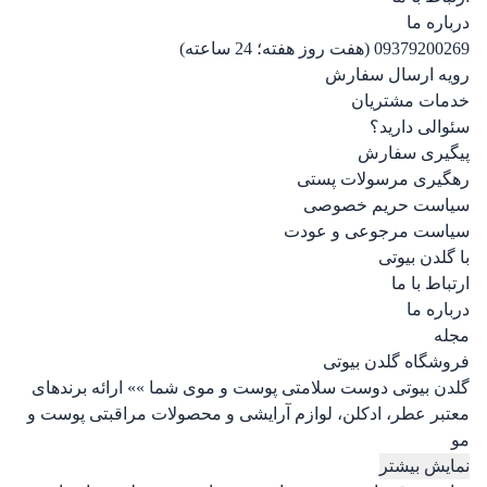
درباره ما
09379200269 (هفت روز هفته؛ 24 ساعته)
رویه ارسال سفارش
خدمات مشتریان
سئوالی دارید؟
پیگیری سفارش
رهگیری مرسولات پستی
سیاست حریم خصوصی
سیاست مرجوعی و عودت
با گلدن بیوتی
ارتباط با ما
درباره ما
مجله
فروشگاه گلدن بیوتی
گلدن بیوتی دوست سلامتی پوست و موی شما »» ارائه برندهای
معتبر عطر، ادکلن، لوازم آرایشی و محصولات مراقبتی پوست و
مو
نمایش بیشتر