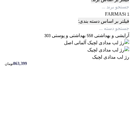
FARMASi
1
فیلتر بر اساس دسته بندی:
آرایشی و بهداشتی
بهداشتی و پوستی
303
558
رژ لب مدادی لچیک
863,399
تومان