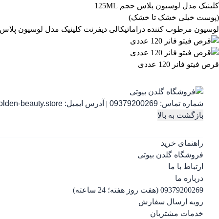
لوسیون مرطوب کننده دراماتیکالی دیفرنت کلینیک مدل لوسیون پلاس حجم 125ML (پوست خیلی خشک 
قرص فیتو فانر 120 عددی
شماره تماس:
09379200269
|
آدرس ایمیل:
lden-beauty.store
بازگشت به بالا
راهنمای خرید
فروشگاه گلدن بیوتی
ارتباط با ما
درباره ما
09379200269 (هفت روز هفته؛ 24 ساعته)
رویه ارسال سفارش
خدمات مشتریان