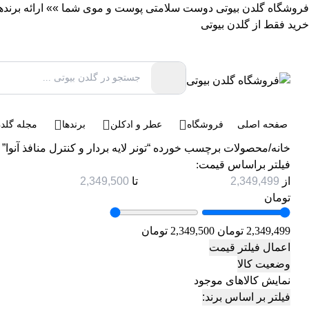
فروشگاه گلدن بیوتی دوست سلامتی پوست و موی شما »» ارائه برندهای 
خرید فقط از گلدن بیوتی
صفحه اصلی
فروشگاه
عطر و ادکلن
برندها
مجله گلدن
خانه
/
محصولات برچسب خورده “تونر لایه بردار و کنترل منافذ آنوا”
فیلتر براساس قیمت:
از
تا
تومان
2,349,499 تومان
2,349,500 تومان
اعمال فیلتر قیمت
وضعیت کالا
نمایش کالاهای موجود
فیلتر بر اساس برند: