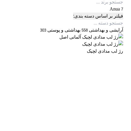
Anua
7
فیلتر بر اساس دسته بندی:
آرایشی و بهداشتی
بهداشتی و پوستی
303
558
رژ لب مدادی لچیک