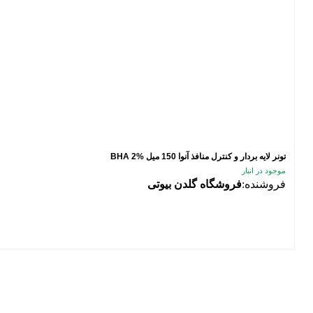
تونر لایه بردار و کنترل منافذ آنوا 150 میل BHA 2%
موجود در انبار
فروشنده:
فروشگاه گلدن بیوتی
فیلتر محصولات
فیلتر براساس قیمت:
از
تا
تومان