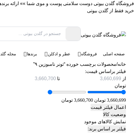
فروشگاه گلدن بیوتی دوست سلامتی پوست و موی شما »» ارائه برندهای 
خرید فقط از گلدن بیوتی
صفحه اصلی
فروشگاه
عطر و ادکلن
برندها
مجله گلدن
خانه
/
محصولات برچسب خورده “تونر نامبوزین ۹”
فیلتر براساس قیمت:
از
تا
تومان
3,660,699 تومان
3,660,700 تومان
اعمال فیلتر قیمت
وضعیت کالا
نمایش کالاهای موجود
فیلتر بر اساس برند: