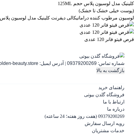
لوسیون مرطوب کننده دراماتیکالی دیفرنت کلینیک مدل لوسیون پلاس حجم 125ML (پوست خیلی خشک 
قرص فیتو فانر 120 عددی
شماره تماس:
09379200269
|
آدرس ایمیل:
lden-beauty.store
بازگشت به بالا
راهنمای خرید
فروشگاه گلدن بیوتی
ارتباط با ما
درباره ما
09379200269 (هفت روز هفته؛ 24 ساعته)
رویه ارسال سفارش
خدمات مشتریان