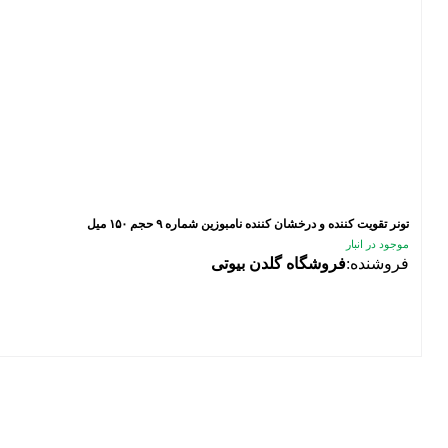
تونر تقویت کننده و درخشان کننده نامبوزین شماره ۹ حجم ۱۵۰ میل
موجود در انبار
فروشنده:
فروشگاه گلدن بیوتی
فیلتر محصولات
فیلتر براساس قیمت:
از
تا
تومان