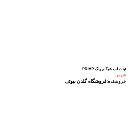
تینت لب شیگلم رنگ PRIMP
ناموجود
فروشنده:
فروشگاه گلدن بیوتی
فیلتر محصولات
فیلتر براساس قیمت:
از
تا
تومان