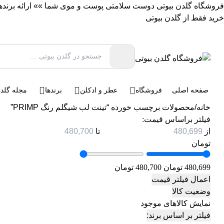
فروشگاه گلدن بیوتی دوست سلامتی پوست و موی شما »» ارائه برندهای 
خرید فقط از گلدن بیوتی
صفحه اصلی
فروشگاه
عطر و ادکلن
برندها
مجله گلدن
خانه
/
محصولات برچسب خورده “تینت لب شیگلم رنگ PRIMP”
فیلتر براساس قیمت:
از
تا
تومان
480,699 تومان
480,700 تومان
اعمال فیلتر قیمت
وضعیت کالا
نمایش کالاهای موجود
فیلتر بر اساس برند: