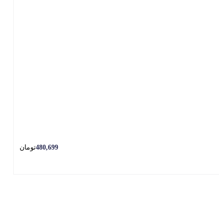
480,699
تومان