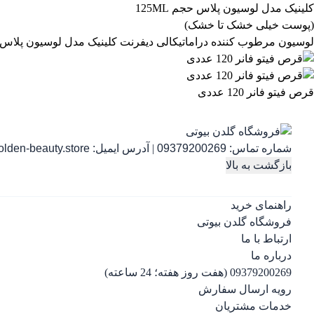
لوسیون مرطوب کننده دراماتیکالی دیفرنت کلینیک مدل لوسیون پلاس حجم 125ML (پوست خیلی خشک 
قرص فیتو فانر 120 عددی
شماره تماس:
09379200269
|
آدرس ایمیل:
lden-beauty.store
بازگشت به بالا
راهنمای خرید
فروشگاه گلدن بیوتی
ارتباط با ما
درباره ما
09379200269 (هفت روز هفته؛ 24 ساعته)
رویه ارسال سفارش
خدمات مشتریان