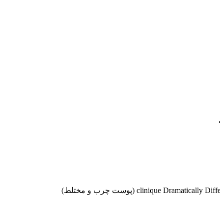
موجودها اول