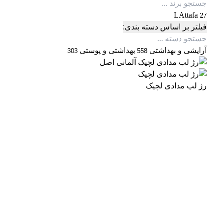
LAttafa
27
فیلتر بر اساس دسته بندی:
آرایشی و بهداشتی
بهداشتی و پوستی
303
558
رژ لب مدادی لچیک