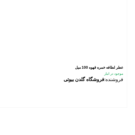
عطر لطافه خمره قهوه 100 میل
موجود در انبار
فروشنده:
فروشگاه گلدن بیوتی
فیلتر محصولات
فیلتر براساس قیمت:
از
تا
تومان