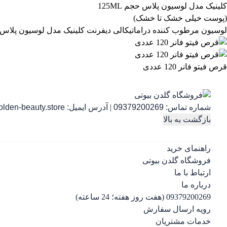
لوسیون مرطوب کننده دراماتیکالی دیفرنت کلینیک مدل لوسیون پلاس حجم 125ML (پوست خیلی خشک 
قرص فیتو فانر 120 عددی
شماره تماس:
09379200269
|
آدرس ایمیل:
lden-beauty.store
بازگشت به بالا
راهنمای خرید
فروشگاه گلدن بیوتی
ارتباط با ما
درباره ما
09379200269 (هفت روز هفته؛ 24 ساعته)
رویه ارسال سفارش
خدمات مشتریان