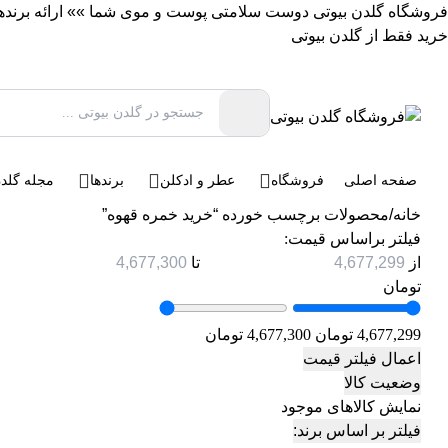
فروشگاه گلدن بیوتی دوست سلامتی پوست و موی شما »» ارائه برندهای 
خرید فقط از گلدن بیوتی
صفحه اصلی
فروشگاه
عطر و ادکلن
برندها
مجله گلدن
خانه
/
محصولات برچسب خورده “خرید خمره قهوه”
فیلتر براساس قیمت:
از
تا
تومان
4,677,299 تومان
4,677,300 تومان
اعمال فیلتر قیمت
وضعیت کالا
نمایش کالاهای موجود
فیلتر بر اساس برند: