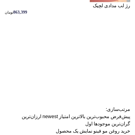
رژ لب مدادی لچیک
رژ ل
863,399
تومان
مرتب‌سازی:
پیش‌فرض
محبوب‌ترین
بالاترین امتیاز
newest
ارزان‌ترین
گران‌ترین
موجودها اول
خرید روغن مو فینو
نمایش یک محصول