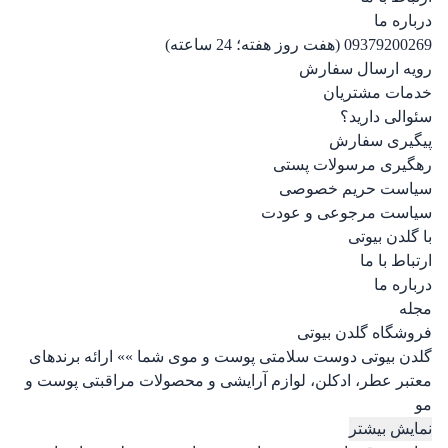
درباره ما
09379200269 (هفت روز هفته؛ 24 ساعته)
رویه ارسال سفارش
خدمات مشتریان
سئوالی دارید؟
پیگیری سفارش
رهگیری مرسولات پستی
سیاست حریم خصوصی
سیاست مرجوعی و عودت
با گلدن بیوتی
ارتباط با ما
درباره ما
مجله
فروشگاه گلدن بیوتی
گلدن بیوتی دوست سلامتی پوست و موی شما »» ارائه برندهای
معتبر عطر، ادکلن، لوازم آرایشی و محصولات مراقبتی پوست و
مو
نمایش بیشتر