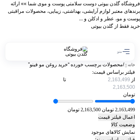
فروشگاه گلدن بیوتی دوست سلامتی پوست و موی شما »» ارائه
برندهای معتبر لوازم آرایشی، بهداشتی، زیبایی، محصولات مراقبتی
پوست و مو، عطر و ادکلن و ...
خرید فقط از گلدن بیوتی
منو
/
محصولات برچسب خورده “خرید روغن مو فینو”
خانه
فیلتر براساس قیمت:
از
تا
تومان
2,163,499 تومان
2,163,500 تومان
اعمال فیلتر قیمت
وضعیت کالا
نمایش کالاهای موجود
فیلتر بر اساس برند: