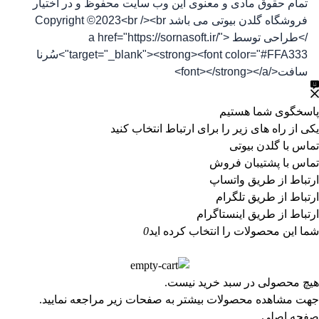
تمام حقوق مادی و معنوی این وب سایت محفوظ و در اختیار
فروشگاه گلدن بیوتی می باشد Copyright ©2023<br /><br
/>طراحی توسط <a href="https://sornasoft.ir/"
target="_blank"><strong><font color="#FFA333">سُرنا
سافت</font></strong></a>
پاسخگوی شما هستیم
یکی از راه های زیر را برای ارتباط انتخاب کنید
تماس با گلدن بیوتی
تماس با پشتیبان فروش
ارتباط از طریق واتساپ
ارتباط از طریق تلگرام
ارتباط از طریق اینستاگرام
شما این محصولات را انتخاب کرده اید
0
هیچ محصولی در سبد خرید نیست.
جهت مشاهده محصولات بیشتر به صفحات زیر مراجعه نمایید.
صفحه اصلی