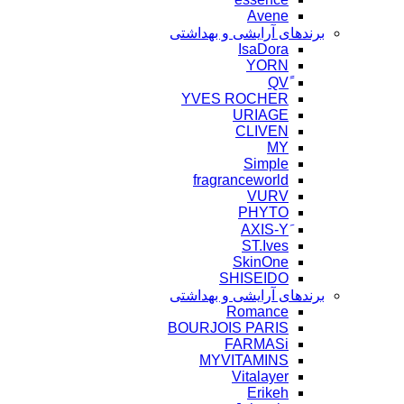
Avene
برندهای آرایشی و بهداشتی
IsaDora
YORN
YVES ROCHER
URIAGE
CLIVEN
MY
Simple
fragranceworld
VURV
PHYTO
ST.Ives
SkinOne
SHISEIDO
برندهای آرایشی و بهداشتی
Romance
BOURJOIS PARIS
FARMASi
MYVITAMINS
Vitalayer
Erikeh