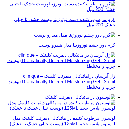
کرم مرطوب کننده دست نوترژینا پوست خشک تا خیلی
خشک 200 میل
کرم دور چشم نوروژینا مدل هیدرو بوست
ژل آبرسان دراماتیکالی دیفرنت کلینیک – clinique
Dramatically Different Moisturizing Gel 125 ml (پوست
چرب و مختلط)
لوسیون مرطوب کننده دراماتیکالی دیفرنت کلینیک مدل
لوسیون پلاس حجم 125ML (پوست خیلی خشک تا خشک)