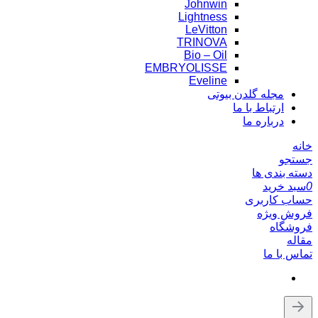
Johnwin
Lightness
LeVitton
TRINOVA
Bio – Oil
EMBRYOLISSE
Eveline
مجله گلدن بیوتی
ارتباط با ما
درباره ما
خانه
جستجو
دسته بندی ها
0
سبد خرید
حساب کاربری
فروش ویژه
فروشگاه
مقاله
تماس با ما