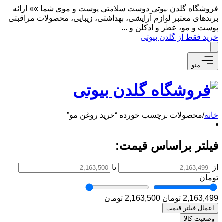
فروشگاه گلدن بیوتی دوست سلامتی پوست و موی شما »» ارائه
برندهای معتبر لوازم آرایشی، بهداشتی، زیبایی، محصولات مراقبتی
پوست و مو، عطر و ادکلن و ...
خرید فقط از گلدن بیوتی
منو
خانه
/
محصولات برچسب خورده “خرید روغن مو”
فیلتر براساس قیمت:
از
تا
تومان
2,163,499 تومان
2,163,500 تومان
اعمال فیلتر قیمت
وضعیت کالا