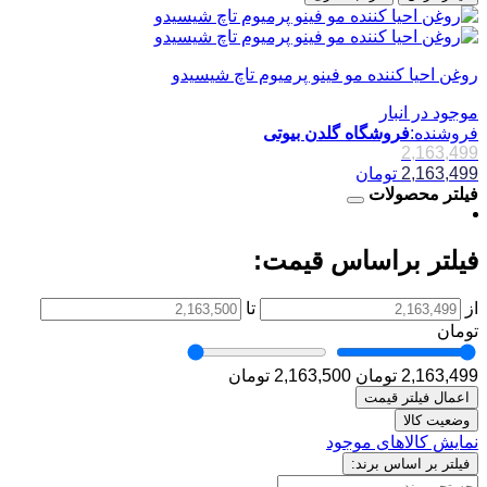
روغن احیا کننده مو فینو پرمیوم تاچ شیسیدو
موجود در انبار
فروشنده:
فروشگاه گلدن بیوتی
2,163,499
2,163,499
تومان
فیلتر محصولات
فیلتر براساس قیمت:
از
تا
تومان
2,163,499 تومان
2,163,500 تومان
اعمال فیلتر قیمت
وضعیت کالا
نمایش کالاهای موجود
فیلتر بر اساس برند: