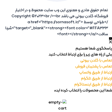
تمام حقوق مادی و معنوی این وب سایت محفوظ و در اختیار
فروشگاه گلدن بیوتی می باشد Copyright ©2023<br /><br
/>طراحی توسط <a href="https://sornasoft.ir/"
target="_blank"><strong><font color="#FFA333">سُرنا
سافت</font></strong></a>
پاسخگوی شما هستیم
یکی از راه های زیر را برای ارتباط انتخاب کنید
تماس با گلدن بیوتی
تماس با پشتیبان فروش
ارتباط از طریق واتساپ
ارتباط از طریق تلگرام
ارتباط از طریق اینستاگرام
شما این محصولات را انتخاب کرده اید
0