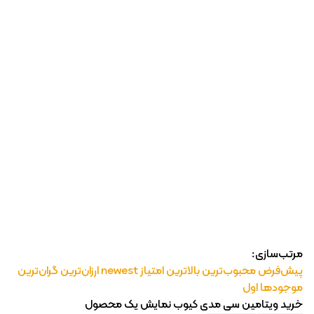
رژ ل
مرتب‌سازی:
پیش‌فرض
محبوب‌ترین
بالاترین امتیاز
newest
ارزان‌ترین
گران‌ترین
موجودها اول
خرید ویتامین سی مدی کیوب
نمایش یک محصول