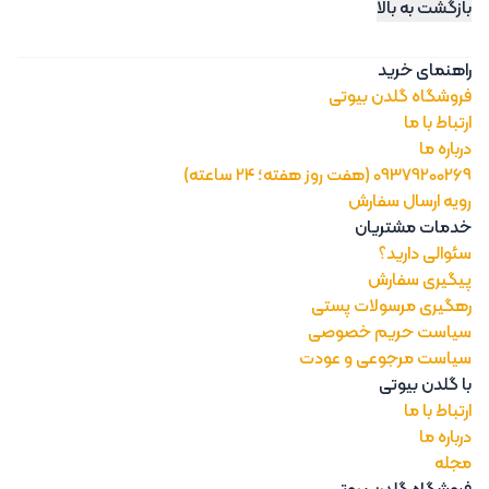
بازگشت به بالا
راهنمای خرید
فروشگاه گلدن بیوتی
ارتباط با ما
درباره ما
09379200269 (هفت روز هفته؛ 24 ساعته)
رویه ارسال سفارش
خدمات مشتریان
سئوالی دارید؟
پیگیری سفارش
رهگیری مرسولات پستی
سیاست حریم خصوصی
سیاست مرجوعی و عودت
با گلدن بیوتی
ارتباط با ما
درباره ما
مجله