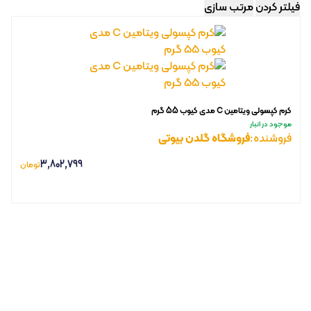
فیلتر کردن
مرتب سازی
کرم کپسولی ویتامین C مدی کیوب 55 گرم
موجود در انبار
فروشنده:
فروشگاه گلدن بیوتی
3,802,799
تومان