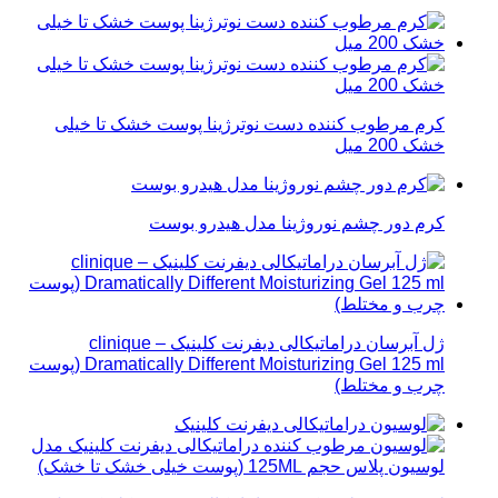
کرم مرطوب کننده دست نوترژینا پوست خشک تا خیلی
خشک 200 میل
کرم دور چشم نوروژینا مدل هیدرو بوست
ژل آبرسان دراماتیکالی دیفرنت کلینیک – clinique
Dramatically Different Moisturizing Gel 125 ml (پوست
چرب و مختلط)