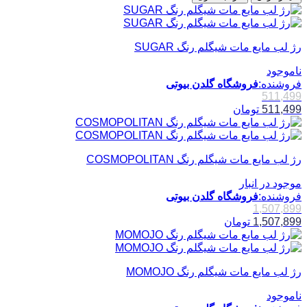
رژ لب مایع مات شیگلم رنگ SUGAR
ناموجود
فروشنده:
فروشگاه گلدن بیوتی
511,499
511,499
تومان
رژ لب مایع مات شیگلم رنگ COSMOPOLITAN
موجود در انبار
فروشنده:
فروشگاه گلدن بیوتی
1,507,899
1,507,899
تومان
رژ لب مایع مات شیگلم رنگ MOMOJO
ناموجود