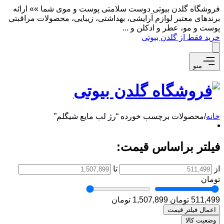
فروشگاه گلدن بیوتی دوست سلامتی پوست و موی شما »» ارائه
برندهای معتبر لوازم آرایشی، بهداشتی، زیبایی، محصولات مراقبتی
پوست و مو، عطر و ادکلن و ...
خرید فقط از گلدن بیوتی
منو
خانه
/
محصولات برچسب خورده “رژ لب مایع شیگلم”
فیلتر براساس قیمت:
از
تا
تومان
511,499 تومان
1,507,899 تومان
اعمال فیلتر قیمت
وضعیت کالا