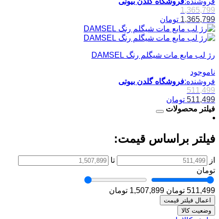
فروشنده:
فروشگاه گلدن بیوتی
1,365,799
1,365,799
تومان
رژ لب مایع مات شیگلم رنگ DAMSEL
ناموجود
فروشنده:
فروشگاه گلدن بیوتی
511,499
511,499
تومان
فیلتر محصولات
فیلتر براساس قیمت:
از
تا
تومان
511,499 تومان
1,507,899 تومان
اعمال فیلتر قیمت
وضعیت کالا