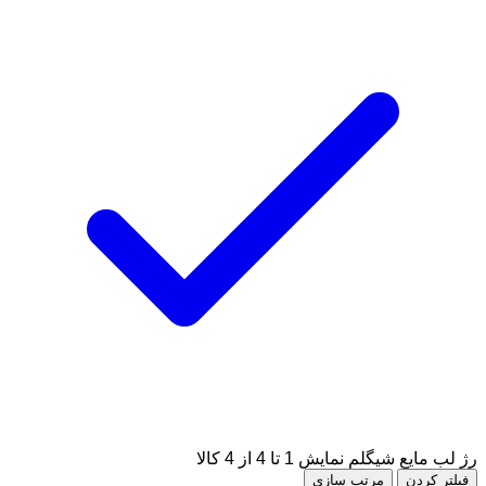
رژ لب مایع شیگلم
نمایش 1 تا 4 از 4 کالا
فیلتر کردن
مرتب سازی