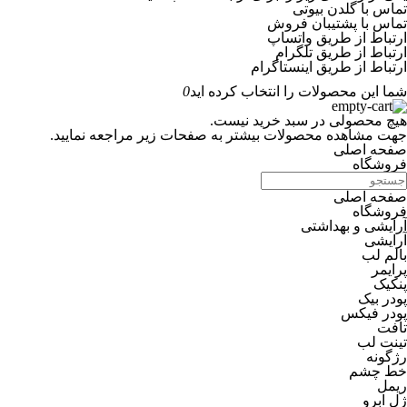
تماس با گلدن بیوتی
تماس با پشتیبان فروش
ارتباط از طریق واتساپ
ارتباط از طریق تلگرام
ارتباط از طریق اینستاگرام
شما این محصولات را انتخاب کرده اید
0
هیچ محصولی در سبد خرید نیست.
جهت مشاهده محصولات بیشتر به صفحات زیر مراجعه نمایید.
صفحه اصلی
فروشگاه
صفحه اصلی
فروشگاه
آرایشی و بهداشتی
آرایشی
بالم لب
پرایمر
پنکیک
پودر بیک
پودر فیکس
تافت
تینت لب
رژگونه
خط چشم
ریمل
ژل ابرو