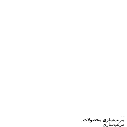
رژ
99
99
مرتب‌سازی محصولات
مرتب‌سازی: