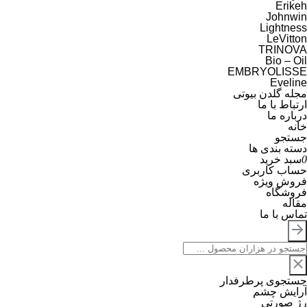
Erikeh
Johnwin
Lightness
LeVitton
TRINOVA
Bio – Oil
EMBRYOLISSE
Eveline
مجله گلدن بیوتی
ارتباط با ما
درباره ما
خانه
جستجو
دسته بندی ها
0
سبد خرید
حساب کاربری
فروش ویژه
فروشگاه
مقاله
تماس با ما
جستجوی پرطرفدار
آرایش چشم
رژ صورتی