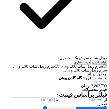
ریدل شات
نمایش یک محصول
فیلتر کردن
مرتب سازی
سرم ریدل شات 100 وی تی
موجود در انبار
فروشنده:
فروشگاه گلدن بیوتی
3,802,799
3,802,799
تومان
فیلتر محصولات
فیلتر براساس قیمت:
از
تا
تومان