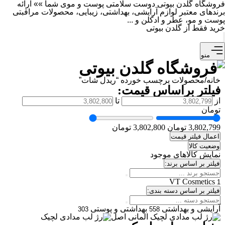
فروشگاه گلدن بیوتی دوست سلامتی پوست و موی شما »» ارائه
برندهای معتبر لوازم آرایشی، بهداشتی، زیبایی، محصولات مراقبتی
پوست و مو، عطر و ادکلن و ...
خرید فقط از گلدن بیوتی
منو
خانه
/
محصولات برچسب خورده “ریدل شات”
فیلتر براساس قیمت:
از
تا
تومان
3,802,799 تومان
3,802,800 تومان
اعمال فیلتر قیمت
وضعیت کالا
نمایش کالاهای موجود
فیلتر بر اساس برند:
VT Cosmetics
1
فیلتر بر اساس دسته بندی:
آرایشی و بهداشتی
بهداشتی و پوستی
303
558