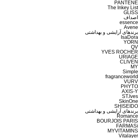
PANTENE
The Inkey List
GLISS
اصداف
essence
Avene
برندهای آرایشی و بهداشتی
IsaDora
YORN
YVES ROCHER
URIAGE
CLIVEN
MY
Simple
fragranceworld
VURV
PHYTO
ST.Ives
SkinOne
SHISEIDO
برندهای آرایشی و بهداشتی
Romance
BOURJOIS PARIS
FARMASi
MYVITAMINS
Vitalayer