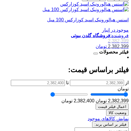
اسنس هیالورونیک اسید کوزارکس 100 میل
موجود در انبار
فروشنده:
فروشگاه گلدن بیوتی
2,382,399
2,382,399
تومان
فیلتر محصولات
فیلتر براساس قیمت:
از
تا
تومان
2,382,399 تومان
2,382,400 تومان
اعمال فیلتر قیمت
وضعیت کالا
نمایش کالاهای موجود
فیلتر بر اساس برند: