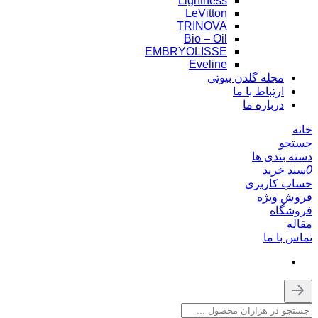
Lightness
LeVitton
TRINOVA
Bio – Oil
EMBRYOLISSE
Eveline
مجله گلدن بیوتی
ارتباط با ما
درباره ما
خانه
جستجو
دسته بندی ها
0
سبد خرید
حساب کاربری
فروش ویژه
فروشگاه
مقاله
تماس با ما