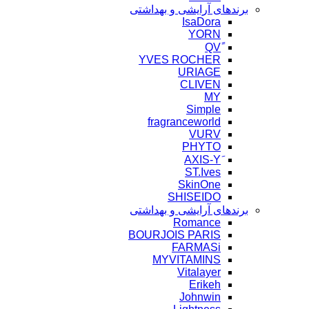
برندهای آرایشی و بهداشتی
IsaDora
YORN
YVES ROCHER
URIAGE
CLIVEN
MY
Simple
fragranceworld
VURV
PHYTO
ST.Ives
SkinOne
SHISEIDO
برندهای آرایشی و بهداشتی
Romance
BOURJOIS PARIS
FARMASi
MYVITAMINS
Vitalayer
Erikeh
Johnwin