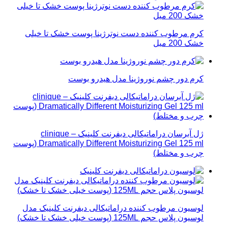
کرم مرطوب کننده دست نوترژینا پوست خشک تا خیلی
خشک 200 میل
کرم دور چشم نوروژینا مدل هیدرو بوست
ژل آبرسان دراماتیکالی دیفرنت کلینیک – clinique
Dramatically Different Moisturizing Gel 125 ml (پوست
چرب و مختلط)
لوسیون مرطوب کننده دراماتیکالی دیفرنت کلینیک مدل
لوسیون پلاس حجم 125ML (پوست خیلی خشک تا خشک)