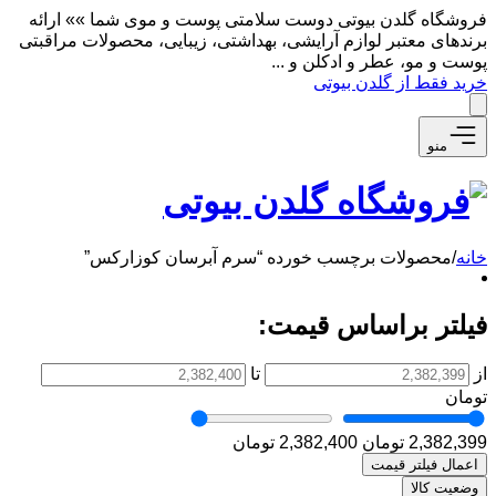
فروشگاه گلدن بیوتی دوست سلامتی پوست و موی شما »» ارائه
برندهای معتبر لوازم آرایشی، بهداشتی، زیبایی، محصولات مراقبتی
پوست و مو، عطر و ادکلن و ...
خرید فقط از گلدن بیوتی
منو
خانه
/
محصولات برچسب خورده “سرم آبرسان کوزارکس”
فیلتر براساس قیمت:
از
تا
تومان
2,382,399 تومان
2,382,400 تومان
اعمال فیلتر قیمت
وضعیت کالا