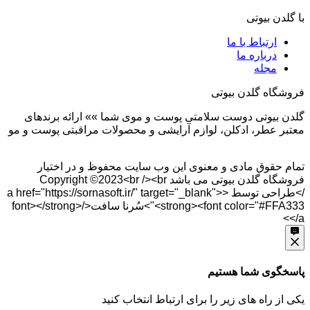
با گلدن بیوتی
ارتباط با ما
درباره ما
مجله
فروشگاه گلدن بیوتی
گلدن بیوتی دوست سلامتی پوست و موی شما »» ارائه برندهای
معتبر عطر، ادکلن، لوازم آرایشی و محصولات مراقبتی پوست و مو
تمام حقوق مادی و معنوی این وب سایت محفوظ و در اختیار
فروشگاه گلدن بیوتی می باشد Copyright ©2023<br /><br
/>طراحی توسط <a href="https://sornasoft.ir/" target="_blank">
<strong><font color="#FFA333">سُرنا سافت</font></strong>
</a>
پاسخگوی شما هستیم
یکی از راه های زیر را برای ارتباط انتخاب کنید