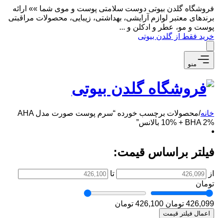
فروشگاه گلدن بیوتی دوست سلامتی پوست و موی شما »» ارائه
برندهای معتبر لوازم آرایشی، بهداشتی، زیبایی، محصولات مراقبتی
پوست و مو، عطر و ادکلن و ...
خرید فقط از گلدن بیوتی
منو
خانه
/
محصولات برچسب خورده “سرم پوست صورت مدل AHA
10% + BHA 2% بالانس”
فیلتر براساس قیمت:
از
تا
تومان
426,099 تومان
426,100 تومان
اعمال فیلتر قیمت