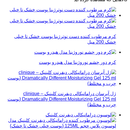
کرم مرطوب کننده دست نوترژینا پوست خشک تا خیلی
خشک 200 میل
کرم دور چشم نوروژینا مدل هیدرو بوست
ژل آبرسان دراماتیکالی دیفرنت کلینیک – clinique
Dramatically Different Moisturizing Gel 125 ml (پوست
چرب و مختلط)