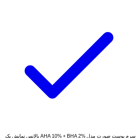
سرم پوست صورت مدل AHA 10% + BHA 2% بالانس
نمایش یک