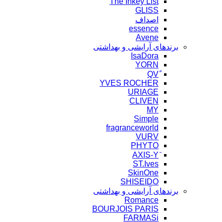
The Inkey List
GLISS
اصداف
essence
Avene
برندهای آرایشی و بهداشتی
IsaDora
YORN
YVES ROCHER
URIAGE
CLIVEN
MY
Simple
fragranceworld
VURV
PHYTO
ST.Ives
SkinOne
SHISEIDO
برندهای آرایشی و بهداشتی
Romance
BOURJOIS PARIS
FARMASi