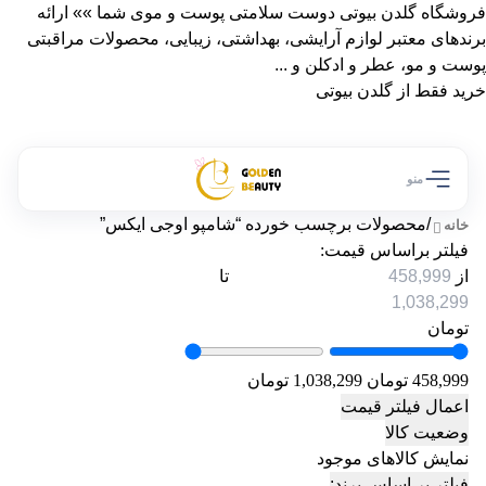
فروشگاه گلدن بیوتی دوست سلامتی پوست و موی شما »» ارائه
برندهای معتبر لوازم آرایشی، بهداشتی، زیبایی، محصولات مراقبتی
پوست و مو، عطر و ادکلن و ...
خرید فقط از گلدن بیوتی
منو
/
محصولات برچسب خورده “شامپو اوجی ایکس”
خانه
فیلتر براساس قیمت:
از
تا
تومان
458,999 تومان
1,038,299 تومان
اعمال فیلتر قیمت
وضعیت کالا
نمایش کالاهای موجود
فیلتر بر اساس برند: