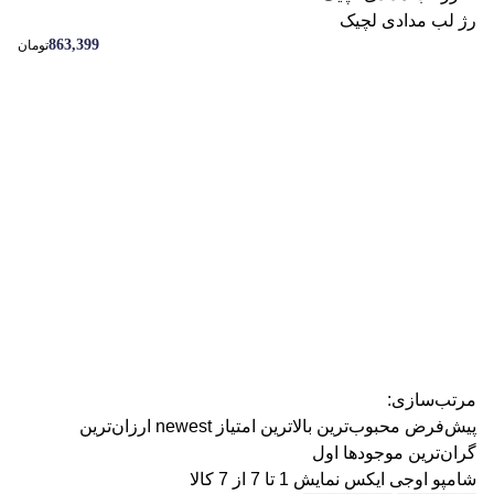
رژ لب مدادی لچیک
رژ ل
863,399
تومان
مرتب‌سازی:
پیش‌فرض
محبوب‌ترین
بالاترین امتیاز
newest
ارزان‌ترین
گران‌ترین
موجودها اول
شامپو اوجی ایکس
نمایش 1 تا 7 از 7 کالا