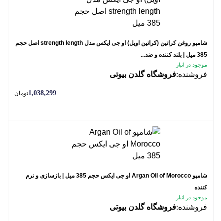
شامپو روغن کراتین (کراتین اویل) او جی ایکس مدل strength length اصل حجم
385 میل | بلند کننده و ضد...
موجود در انبار
فروشنده:
فروشگاه گلدن بیوتی
1,038,299
تومان
شامپو Argan Oil of Morocco او جی ایکس حجم 385 میل | بازسازی و نرم
کننده
موجود در انبار
فروشنده:
فروشگاه گلدن بیوتی