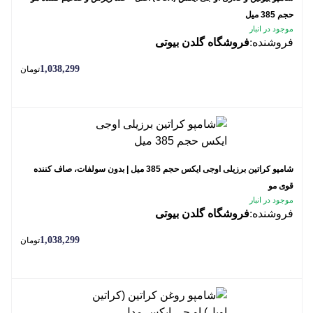
حجم 385 میل
موجود در انبار
فروشنده:
فروشگاه گلدن بیوتی
1,038,299
تومان
شامپو کراتین برزیلی اوجی ایکس حجم 385 میل | بدون سولفات، صاف کننده
قوی مو
موجود در انبار
فروشنده:
فروشگاه گلدن بیوتی
1,038,299
تومان