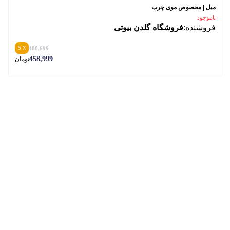
میل | مخصوص موی چرب
ناموجود
فروشنده:
فروشگاه گلدن بیوتی
٪ 5
480,699
458,999
تومان