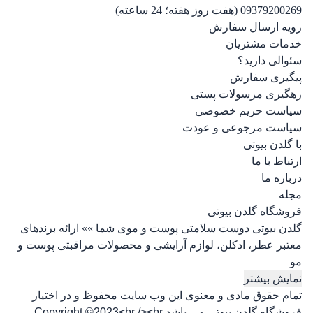
09379200269 (هفت روز هفته؛ 24 ساعته)
رویه ارسال سفارش
خدمات مشتریان
سئوالی دارید؟
پیگیری سفارش
رهگیری مرسولات پستی
سیاست حریم خصوصی
سیاست مرجوعی و عودت
با گلدن بیوتی
ارتباط با ما
درباره ما
مجله
فروشگاه گلدن بیوتی
گلدن بیوتی دوست سلامتی پوست و موی شما »» ارائه برندهای
معتبر عطر، ادکلن، لوازم آرایشی و محصولات مراقبتی پوست و
مو
نمایش بیشتر
تمام حقوق مادی و معنوی این وب سایت محفوظ و در اختیار
فروشگاه گلدن بیوتی می باشد Copyright ©2023<br /><br