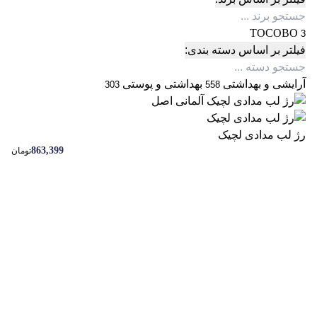
TOCOBO
3
فیلتر بر اساس دسته بندی:
آرایشی و بهداشتی
بهداشتی و پوستی
303
558
رژ لب مدادی لچیک
863,399
تومان