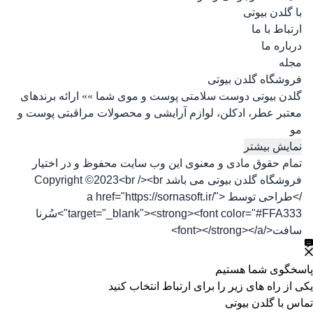
با گلدن بیوتی
ارتباط با ما
درباره ما
مجله
فروشگاه گلدن بیوتی
گلدن بیوتی دوست سلامتی پوست و موی شما »» ارائه برندهای
معتبر عطر، ادکلن، لوازم آرایشی و محصولات مراقبتی پوست و
مو
نمایش بیشتر
تمام حقوق مادی و معنوی این وب سایت محفوظ و در اختیار
فروشگاه گلدن بیوتی می باشد Copyright ©2023<br /><br
/>طراحی توسط <a href="https://sornasoft.ir/"
target="_blank"><strong><font color="#FFA333">سُرنا
سافت</font></strong></a>
پاسخگوی شما هستیم
یکی از راه های زیر را برای ارتباط انتخاب کنید
تماس با گلدن بیوتی