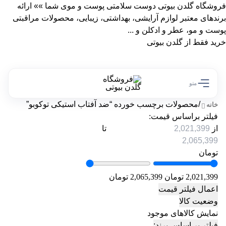
فروشگاه گلدن بیوتی دوست سلامتی پوست و موی شما »» ارائه
برندهای معتبر لوازم آرایشی، بهداشتی، زیبایی، محصولات مراقبتی
پوست و مو، عطر و ادکلن و ...
خرید فقط از گلدن بیوتی
منو
/
محصولات برچسب خورده “ضد آفتاب استیکی توکوبو”
خانه
فیلتر براساس قیمت:
از
تا
تومان
2,021,399 تومان
2,065,399 تومان
اعمال فیلتر قیمت
وضعیت کالا
نمایش کالاهای موجود
فیلتر بر اساس برند: