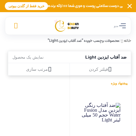
ن بیوتی دوست سلامتی پوست و موی شما »» ارائه برندهای معتبر لوازم آرایشی، بهداشتی، ز
خرید فقط از گلدن بیوتی
منو
خانه
محصولات برچسب خورده “ضد آفتاب ایزدین Light”
/
ضد آفتاب ایزدین Light
نمایش یک محصول
فیلتر کردن
مرتب سازی
پیشنهاد ویژه