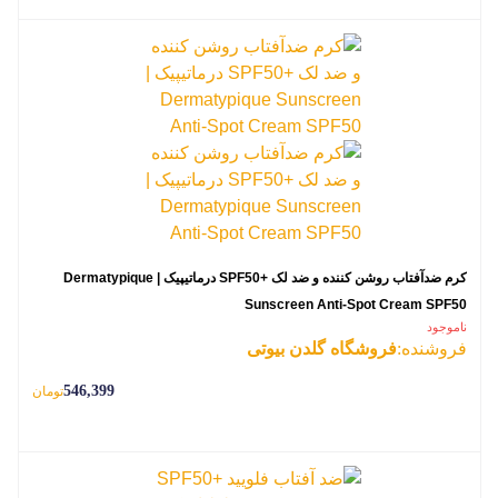
کرم ضدآفتاب روشن کننده و ضد لک +SPF50 درماتیپیک | Dermatypique
Sunscreen Anti-Spot Cream SPF50
ناموجود
فروشنده:
فروشگاه گلدن بیوتی
546,399
تومان