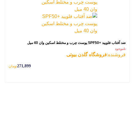
ضد آفتاب فلویید +SPF50 پوست چرب و مختلط اسکین وان 40 میل
ناموجود
فروشنده:
فروشگاه گلدن بیوتی
271,899
تومان