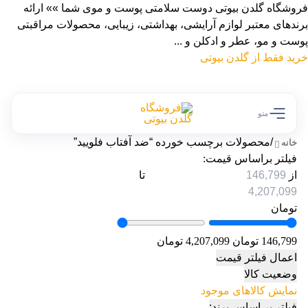
فروشگاه گلدن بیوتی دوست سلامتی پوست و موی شما »» ارائه
برندهای معتبر لوازم آرایشی، بهداشتی، زیبایی، محصولات مراقبتی
پوست و مو، عطر و ادکلن و ...
خرید فقط از گلدن بیوتی
منو
/
محصولات برچسب خورده “ضد آفتاب فلویید”
خانه
فیلتر براساس قیمت:
از
تا
تومان
146,799 تومان
4,207,099 تومان
اعمال فیلتر قیمت
وضعیت کالا
نمایش کالاهای موجود
فیلتر بر اساس برند: