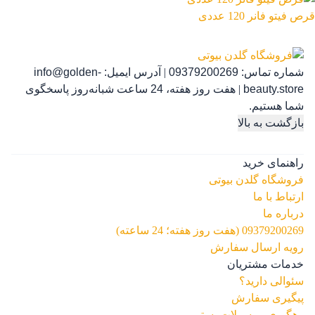
قرص فیتو فانر 120 عددی
شماره تماس:
09379200269
|
آدرس ایمیل:
info@golden-
beauty.store
|
هفت روز هفته، 24 ساعت شبانه‌روز پاسخگوی
شما هستیم.
بازگشت به بالا
راهنمای خرید
فروشگاه گلدن بیوتی
ارتباط با ما
درباره ما
09379200269 (هفت روز هفته؛ 24 ساعته)
رویه ارسال سفارش
خدمات مشتریان
سئوالی دارید؟
پیگیری سفارش
رهگیری مرسولات پستی