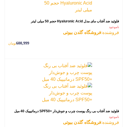
فلوئید ضد آفتاب مای مدل Hyaluronic Acid حجم 50 میلی لیتر
ناموجود
فروشنده:
فروشگاه گلدن بیوتی
600,999
تومان
فلوئید ضد آفتاب بی رنگ پوست چرب و جوش‌دار +SPF50 درماتیپیک 40 میل
ناموجود
فروشنده:
فروشگاه گلدن بیوتی