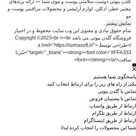
گلدن بیوتی دوست سلامتی پوست و موی شما »» ارائه برندهای
معتبر عطر، ادکلن، لوازم آرایشی و محصولات مراقبتی پوست و
مو
نمایش بیشتر
تمام حقوق مادی و معنوی این وب سایت محفوظ و در اختیار
فروشگاه گلدن بیوتی می باشد Copyright ©2023<br /><br
/>طراحی توسط <a href="https://sornasoft.ir/"
target="_blank"><strong><font color="#FFA333">سُرنا
سافت</font></strong></a>
پاسخگوی شما هستیم
یکی از راه های زیر را برای ارتباط انتخاب کنید
تماس با گلدن بیوتی
تماس با پشتیبان فروش
ارتباط از طریق واتساپ
ارتباط از طریق تلگرام
ارتباط از طریق اینستاگرام
شما این محصولات را انتخاب کرده اید
0