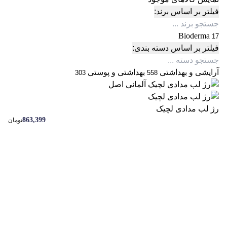
فیلتر بر اساس برند:
Bioderma
17
فیلتر بر اساس دسته بندی:
آرایشی و بهداشتی
بهداشتی و پوستی
303
558
رژ لب مدادی لچیک
863,399
تومان