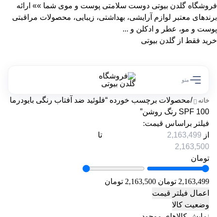
فروشگاه گلدن بیوتی دوست سلامتی پوست و موی شما »» ارائه
برندهای معتبر لوازم آرایشی، بهداشتی، زیبایی، محصولات مراقبتی
پوست و مو، عطر و ادکلن و ...
خرید فقط از گلدن بیوتی
منو
/
محصولات برچسب خورده “فلوئید ضد آفتاب رنگی بایودرما
خانه
SPF 100 رنگ روشن”
فیلتر براساس قیمت:
از
تا
تومان
2,163,499 تومان
2,163,500 تومان
اعمال فیلتر قیمت
وضعیت کالا
نمایش کالاهای موجود