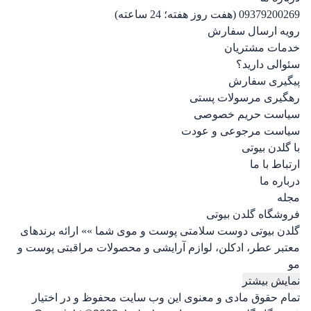
09379200269 (هفت روز هفته؛ 24 ساعته)
رویه ارسال سفارش
خدمات مشتریان
سئوالی دارید؟
پیگیری سفارش
رهگیری مرسولات پستی
سیاست حریم خصوصی
سیاست مرجوعی و عودت
با گلدن بیوتی
ارتباط با ما
درباره ما
مجله
فروشگاه گلدن بیوتی
گلدن بیوتی دوست سلامتی پوست و موی شما »» ارائه برندهای
معتبر عطر، ادکلن، لوازم آرایشی و محصولات مراقبتی پوست و
مو
نمایش بیشتر
تمام حقوق مادی و معنوی این وب سایت محفوظ و در اختیار