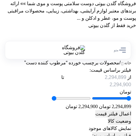
فروشگاه گلدن بیوتی دوست سلامتی پوست و موی شما »» ارائه
برندهای معتبر لوازم آرایشی، بهداشتی، زیبایی، محصولات مراقبتی
پوست و مو، عطر و ادکلن و ...
خرید فقط از گلدن بیوتی
منو
/
محصولات برچسب خورده “مرطوب کننده دست”
خانه
فیلتر براساس قیمت:
از
تا
تومان
2,294,899 تومان
2,294,900 تومان
اعمال فیلتر قیمت
وضعیت کالا
نمایش کالاهای موجود
فیلتر بر اساس برند: