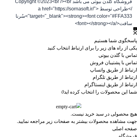
فروشگاه گلدن بیوتی می باشد Copyright ©2023<br /><br
/>طراحی توسط <a href="https://sornasoft.ir/"
target="_blank"><strong><font color="#FFA333">سُرنا
سافت</font></strong></a>
پاسخگوی شما هستیم
یکی از راه های زیر را برای ارتباط انتخاب کنید
تماس با گلدن بیوتی
تماس با پشتیبان فروش
ارتباط از طریق واتساپ
ارتباط از طریق تلگرام
ارتباط از طریق اینستاگرام
شما این محصولات را انتخاب کرده اید
0
هیچ محصولی در سبد خرید نیست.
جهت مشاهده محصولات بیشتر به صفحات زیر مراجعه نمایید.
صفحه اصلی
فروشگاه