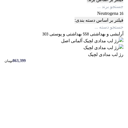
Neutrogena
16
فیلتر بر اساس دسته بندی:
آرایشی و بهداشتی
بهداشتی و پوستی
303
558
رژ لب مدادی لچیک
863,399
تومان