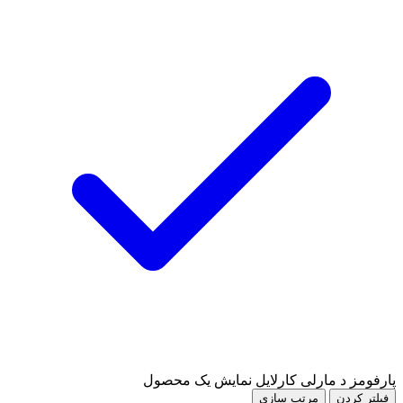
پارفومز د مارلی کارلایل
نمایش یک محصول
فیلتر کردن
مرتب سازی