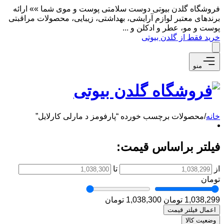
فروشگاه گلدن بیوتی دوست سلامتی پوست و موی شما »» ارائه
برندهای معتبر لوازم آرایشی، بهداشتی، زیبایی، محصولات مراقبتی
پوست و مو، عطر و ادکلن و ...
خرید فقط از گلدن بیوتی
منو
خانه
/
محصولات برچسب خورده “پارفومز د مارلی کارلایل”
فیلتر براساس قیمت:
از
تا
تومان
1,038,299 تومان
1,038,300 تومان
اعمال فیلتر قیمت
وضعیت کالا