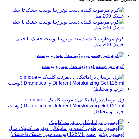
کرم مرطوب کننده دست نوترژینا پوست خشک تا خیلی
خشک 200 میل
کرم دور چشم نوروژینا مدل هیدرو بوست
ژل آبرسان دراماتیکالی دیفرنت کلینیک – clinique
Dramatically Different Moisturizing Gel 125 ml (پوست
چرب و مختلط)