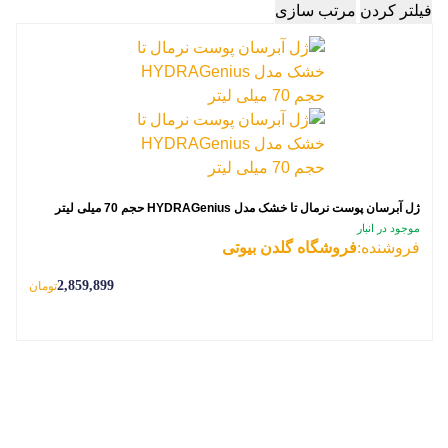
فیلتر کردن
مرتب سازی
ژل آبرسان پوست نرمال تا خشک مدل HYDRAGenius حجم 70 میلی لیتر
موجود در انبار
فروشنده:
فروشگاه گلدن بیوتی
2,859,899
تومان