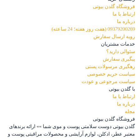
فروشگاه گلدن بیوتی
ارتباط با ما
درباره ما
09379200269 (هفت روز هفته؛ 24 ساعته)
رویه ارسال سفارش
خدمات مشتریان
سئوالی دارید؟
پیگیری سفارش
رهگیری مرسولات پستی
سیاست حریم خصوصی
سیاست مرجوعی و عودت
با گلدن بیوتی
ارتباط با ما
درباره ما
مجله
فروشگاه گلدن بیوتی
گلدن بیوتی دوست سلامتی پوست و موی شما »» ارائه برندهای
معتبر عطر، ادکلن، لوازم آرایشی و محصولات مراقبتی پوست و