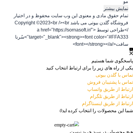
مو
نمایش بیشتر
تمام حقوق مادی و معنوی این وب سایت محفوظ و در اختیار
فروشگاه گلدن بیوتی می باشد Copyright ©2023<br /><br
/>طراحی توسط <a href="https://sornasoft.ir/"
target="_blank"><strong><font color="#FFA333">سُرنا
سافت</font></strong></a>
پاسخگوی شما هستیم
یکی از راه های زیر را برای ارتباط انتخاب کنید
تماس با گلدن بیوتی
تماس با پشتیبان فروش
ارتباط از طریق واتساپ
ارتباط از طریق تلگرام
ارتباط از طریق اینستاگرام
شما این محصولات را انتخاب کرده اید
0
هیچ محصولی در سبد خرید نیست.