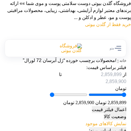
فروشگاه گلدن بیوتی دوست سلامتی پوست و موی شما »» ارائه
برندهای معتبر لوازم آرایشی، بهداشتی، زیبایی، محصولات مراقبتی
پوست و مو، عطر و ادکلن و ...
خرید فقط از گلدن بیوتی
منو
/
محصولات برچسب خورده “ژل آبرسان 72 لورال”
خانه
فیلتر براساس قیمت:
از
تا
تومان
2,859,899 تومان
2,859,900 تومان
اعمال فیلتر قیمت
وضعیت کالا
نمایش کالاهای موجود
فیلتر بر اساس برند: