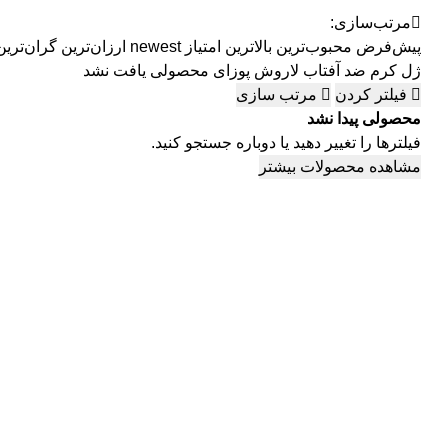
مرتب‌سازی:
پیش‌فرض
محبوب‌ترین
بالاترین امتیاز
newest
ارزان‌ترین
گران‌ترین
ژل کرم ضد آفتاب لاروش پوزای
محصولی یافت نشد
فیلتر کردن
مرتب سازی
محصولی پیدا نشد
فیلترها را تغییر دهید یا دوباره جستجو کنید.
مشاهده محصولات بیشتر
فیلتر محصولات
فیلتر براساس قیمت:
از
تا
تومان
0 تومان
1,000,000 تومان
اعمال فیلتر قیمت
وضعیت کالا
نمایش کالاهای موجود
فیلتر بر اساس برند: