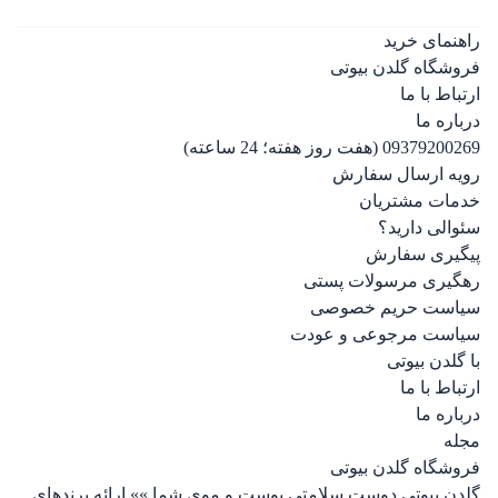
راهنمای خرید
فروشگاه گلدن بیوتی
ارتباط با ما
درباره ما
09379200269 (هفت روز هفته؛ 24 ساعته)
رویه ارسال سفارش
خدمات مشتریان
سئوالی دارید؟
پیگیری سفارش
رهگیری مرسولات پستی
سیاست حریم خصوصی
سیاست مرجوعی و عودت
با گلدن بیوتی
ارتباط با ما
درباره ما
مجله
فروشگاه گلدن بیوتی
گلدن بیوتی دوست سلامتی پوست و موی شما »» ارائه برندهای