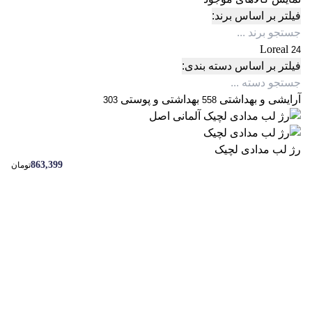
فیلتر بر اساس برند:
Loreal
24
فیلتر بر اساس دسته بندی:
آرایشی و بهداشتی
بهداشتی و پوستی
303
558
رژ لب مدادی لچیک
863,399
تومان