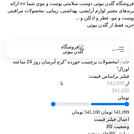
فروشگاه گلدن بیوتی دوست سلامتی پوست و موی شما »» ارائه
برندهای معتبر لوازم آرایشی، بهداشتی، زیبایی، محصولات مراقبتی
پوست و مو، عطر و ادکلن و ...
خرید فقط از گلدن بیوتی
منو
/
محصولات برچسب خورده “کرم آبرسان روز 24 ساعته
خانه
لورال”
فیلتر براساس قیمت:
از
تا
تومان
541,099 تومان
541,100 تومان
اعمال فیلتر قیمت
وضعیت کالا
نمایش کالاهای موجود