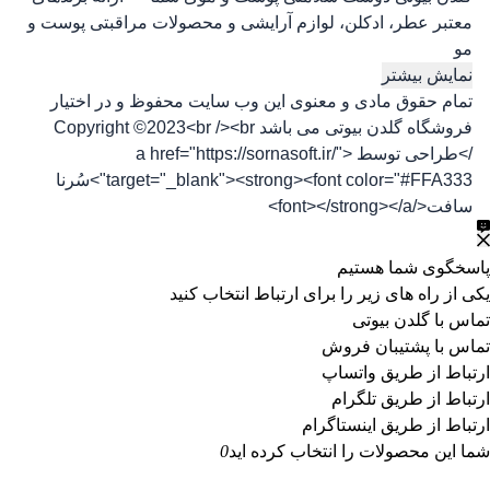
معتبر عطر، ادکلن، لوازم آرایشی و محصولات مراقبتی پوست و
مو
نمایش بیشتر
تمام حقوق مادی و معنوی این وب سایت محفوظ و در اختیار
فروشگاه گلدن بیوتی می باشد Copyright ©2023<br /><br
/>طراحی توسط <a href="https://sornasoft.ir/"
target="_blank"><strong><font color="#FFA333">سُرنا
سافت</font></strong></a>
پاسخگوی شما هستیم
یکی از راه های زیر را برای ارتباط انتخاب کنید
تماس با گلدن بیوتی
تماس با پشتیبان فروش
ارتباط از طریق واتساپ
ارتباط از طریق تلگرام
ارتباط از طریق اینستاگرام
شما این محصولات را انتخاب کرده اید
0