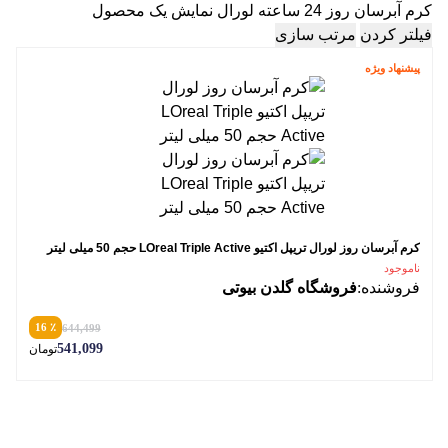
کرم آبرسان روز 24 ساعته لورال
نمایش یک محصول
فیلتر کردن
مرتب سازی
پیشنهاد ویژه
کرم آبرسان روز لورال تریپل اکتیو LOreal Triple Active حجم 50 میلی لیتر
ناموجود
فروشنده:
فروشگاه گلدن بیوتی
٪ 16
644,499
541,099
تومان