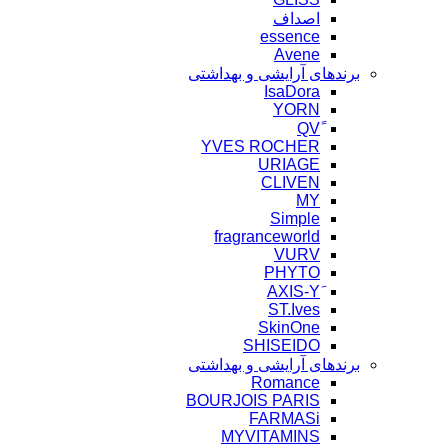
اصداف
essence
Avene
برندهای آرایشی و بهداشتی
IsaDora
YORN
YVES ROCHER
URIAGE
CLIVEN
MY
Simple
fragranceworld
VURV
PHYTO
ST.Ives
SkinOne
SHISEIDO
برندهای آرایشی و بهداشتی
Romance
BOURJOIS PARIS
FARMASi
MYVITAMINS