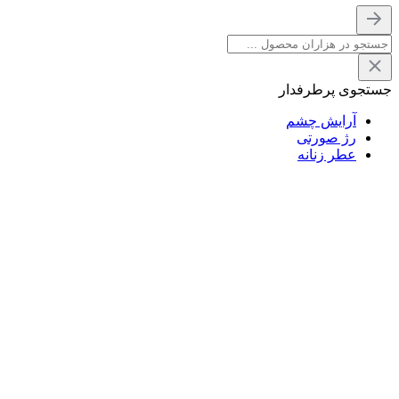
جستجوی پرطرفدار
آرایش چشم
رژ صورتی
عطر زنانه