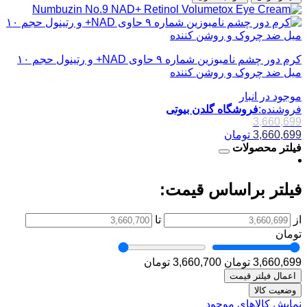
کرم دور چشم نامبوزین شماره ۹ حاوی NAD+ و رتینول حجم ۱۰
میل ضد چروک و روشن کننده
موجود در انبار
فروشنده:
فروشگاه گلدن بیوتی
3,660,699
3,660,699
تومان
فیلتر محصولات
فیلتر براساس قیمت:
از
تا
تومان
3,660,699 تومان
3,660,700 تومان
اعمال فیلتر قیمت
وضعیت کالا
نمایش کالاهای موجود