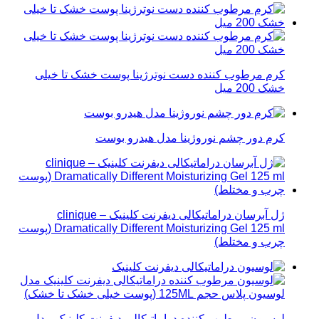
کرم مرطوب کننده دست نوترژینا پوست خشک تا خیلی
خشک 200 میل
کرم دور چشم نوروژینا مدل هیدرو بوست
ژل آبرسان دراماتیکالی دیفرنت کلینیک – clinique
Dramatically Different Moisturizing Gel 125 ml (پوست
چرب و مختلط)
لوسیون مرطوب کننده دراماتیکالی دیفرنت کلینیک مدل