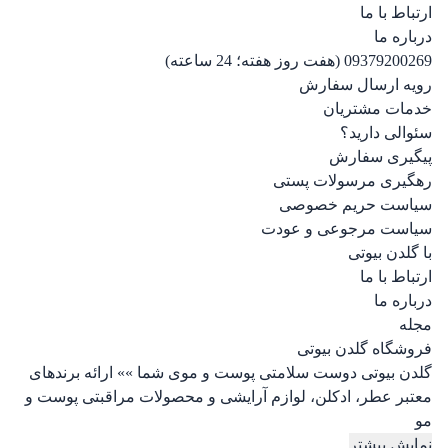
ارتباط با ما
درباره ما
09379200269 (هفت روز هفته؛ 24 ساعته)
رویه ارسال سفارش
خدمات مشتریان
سئوالی دارید؟
پیگیری سفارش
رهگیری مرسولات پستی
سیاست حریم خصوصی
سیاست مرجوعی و عودت
با گلدن بیوتی
ارتباط با ما
درباره ما
مجله
فروشگاه گلدن بیوتی
گلدن بیوتی دوست سلامتی پوست و موی شما »» ارائه برندهای
معتبر عطر، ادکلن، لوازم آرایشی و محصولات مراقبتی پوست و
مو
نمایش بیشتر