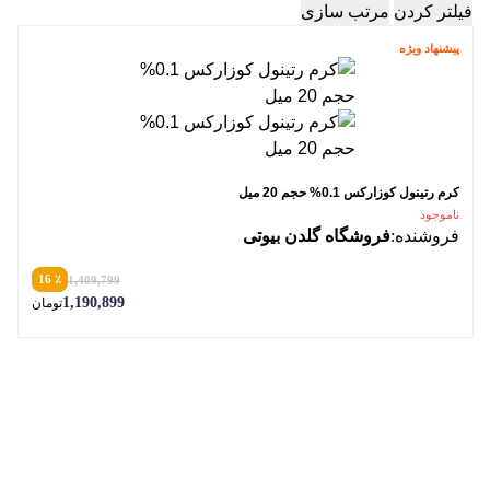
فیلتر کردن
مرتب سازی
پیشنهاد ویژه
کرم رتینول کوزارکس 0.1% حجم 20 میل
ناموجود
فروشنده:
فروشگاه گلدن بیوتی
٪ 16
1,409,799
1,190,899
تومان