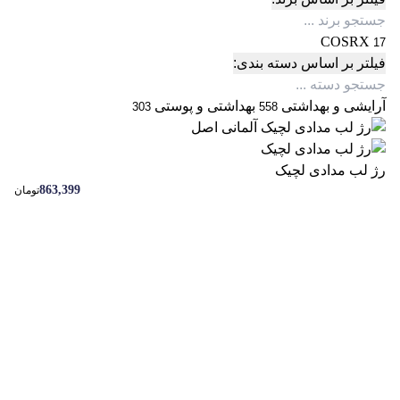
COSRX
17
فیلتر بر اساس دسته بندی:
آرایشی و بهداشتی
بهداشتی و پوستی
303
558
رژ لب مدادی لچیک
863,399
تومان