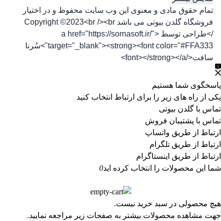
تمام حقوق مادی و معنوی این وب سایت محفوظ و در اختیار
فروشگاه گلدن بیوتی می باشد Copyright ©2023<br /><br
/>طراحی توسط <a href="https://sornasoft.ir/"
target="_blank"><strong><font color="#FFA333">سُرنا
سافت</font></strong></a>
پاسخگوی شما هستیم
یکی از راه های زیر را برای ارتباط انتخاب کنید
تماس با گلدن بیوتی
تماس با پشتیبان فروش
ارتباط از طریق واتساپ
ارتباط از طریق تلگرام
ارتباط از طریق اینستاگرام
شما این محصولات را انتخاب کرده اید
0
هیچ محصولی در سبد خرید نیست.
جهت مشاهده محصولات بیشتر به صفحات زیر مراجعه نمایید.