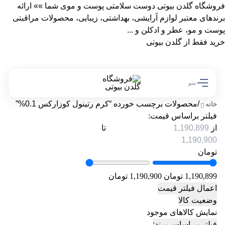
فروشگاه گلدن بیوتی دوست سلامتی پوست و موی شما »» ارائه
برندهای معتبر لوازم آرایشی، بهداشتی، زیبایی، محصولات مراقبتی
پوست و مو، عطر و ادکلن و ...
خرید فقط از گلدن بیوتی
منو
/
محصولات برچسب خورده “کرم رتینول کوزارکس 0.1%”
خانه
فیلتر براساس قیمت:
از
تا
تومان
1,190,899 تومان
1,190,900 تومان
اعمال فیلتر قیمت
وضعیت کالا
نمایش کالاهای موجود
فیلتر بر اساس برند: