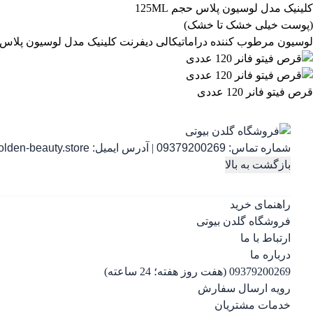
لوسیون مرطوب کننده دراماتیکالی دیفرنت کلینیک مدل لوسیون پلاس حجم 125ML (پوست خیلی خشک 
قرص فیتو فانر 120 عددی
شماره تماس:
09379200269
|
آدرس ایمیل:
lden-beauty.store
بازگشت به بالا
راهنمای خرید
فروشگاه گلدن بیوتی
ارتباط با ما
درباره ما
09379200269 (هفت روز هفته؛ 24 ساعته)
رویه ارسال سفارش
خدمات مشتریان