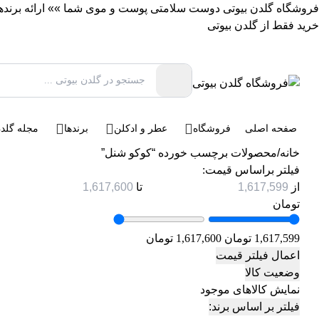
فروشگاه گلدن بیوتی دوست سلامتی پوست و موی شما »» ارائه برندهای 
خرید فقط از گلدن بیوتی
صفحه اصلی
فروشگاه
عطر و ادکلن
برندها
مجله گلدن
خانه
/
محصولات برچسب خورده “کوکو شنل”
فیلتر براساس قیمت:
از
تا
تومان
1,617,599 تومان
1,617,600 تومان
اعمال فیلتر قیمت
وضعیت کالا
نمایش کالاهای موجود
فیلتر بر اساس برند: