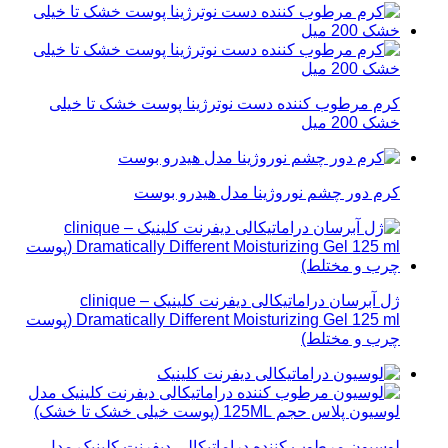
کرم مرطوب کننده دست نوترژینا پوست خشک تا خیلی
خشک 200 میل
کرم دور چشم نوروژینا مدل هیدرو بوست
ژل آبرسان دراماتیکالی دیفرنت کلینیک – clinique
Dramatically Different Moisturizing Gel 125 ml (پوست
چرب و مختلط)
لوسیون مرطوب کننده دراماتیکالی دیفرنت کلینیک مدل