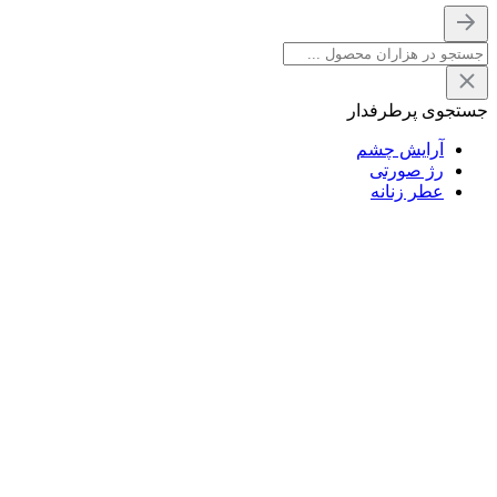
جستجوی پرطرفدار
آرایش چشم
رژ صورتی
عطر زنانه