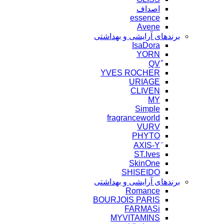
اصداف
essence
Avene
برندهای آرایشی و بهداشتی
IsaDora
YORN
YVES ROCHER
URIAGE
CLIVEN
MY
Simple
fragranceworld
VURV
PHYTO
ST.Ives
SkinOne
SHISEIDO
برندهای آرایشی و بهداشتی
Romance
BOURJOIS PARIS
FARMASi
MYVITAMINS