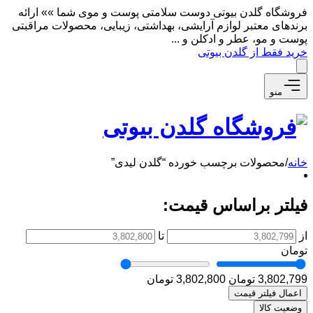
فروشگاه گلدن بیوتی دوست سلامتی پوست و موی شما »» ارائه
برندهای معتبر لوازم آرایشی، بهداشتی، زیبایی، محصولات مراقبتی
پوست و مو، عطر و ادکلن و ...
خرید فقط از گلدن بیوتی
منو
خانه
/
محصولات برچسب خورده “گلدن لیدی”
فیلتر براساس قیمت:
از
تا
تومان
3,802,799 تومان
3,802,800 تومان
اعمال فیلتر قیمت
وضعیت کالا