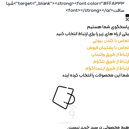
target="_blank"><strong><font color="#FFA333">سُرنا
سافت</font></strong></a>
پاسخگوی شما هستیم
یکی از راه های زیر را برای ارتباط انتخاب کنید
تماس با گلدن بیوتی
تماس با پشتیبان فروش
ارتباط از طریق واتساپ
ارتباط از طریق تلگرام
ارتباط از طریق اینستاگرام
شما این محصولات را انتخاب کرده اید
0
هیچ محصولی در سبد خرید نیست.