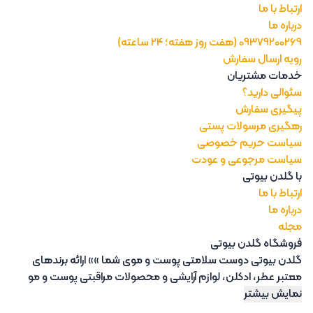
ارتباط با ما
درباره ما
09379200269 (هفت روز هفته؛ 24 ساعته)
رویه ارسال سفارش
خدمات مشتریان
سئوالی دارید؟
پیگیری سفارش
رهگیری مرسولات پستی
سیاست حریم خصوصی
سیاست مرجوعی و عودت
با گلدن بیوتی
ارتباط با ما
درباره ما
مجله
فروشگاه گلدن بیوتی
گلدن بیوتی دوست سلامتی پوست و موی شما »» ارائه برندهای
معتبر عطر، ادکلن، لوازم آرایشی و محصولات مراقبتی پوست و مو
نمایش بیشتر