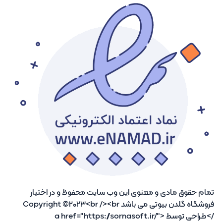
تمام حقوق مادی و معنوی این وب سایت محفوظ و در اختیار
فروشگاه گلدن بیوتی می باشد Copyright ©2023<br /><br
/>طراحی توسط <a href="https://sornasoft.ir/"