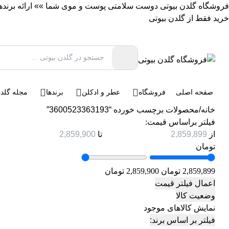
فروشگاه گلدن بیوتی دوست سلامتی پوست و موی شما »» ارائه برندهای 
خرید فقط از گلدن بیوتی
صفحه اصلی
فروشگاه
عطر و ادکلن
برندها
مجله گلدن
خانه
/
محصولات برچسب خورده “3600523363193”
فیلتر براساس قیمت:
از
تا
تومان
2,859,899 تومان
2,859,900 تومان
اعمال فیلتر قیمت
وضعیت کالا
نمایش کالاهای موجود
فیلتر بر اساس برند: