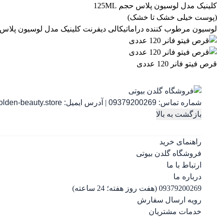
لوسیون مرطوب کننده دراماتیکالی دیفرنت کلینیک مدل لوسیون پلاس حجم 125ML (پوست خیلی خشک 
قرص فیتو فانر 120 عددی
شماره تماس:
09379200269
|
آدرس ایمیل:
lden-beauty.store
بازگشت به بالا
راهنمای خرید
فروشگاه گلدن بیوتی
ارتباط با ما
درباره ما
09379200269 (هفت روز هفته؛ 24 ساعته)
رویه ارسال سفارش
خدمات مشتریان