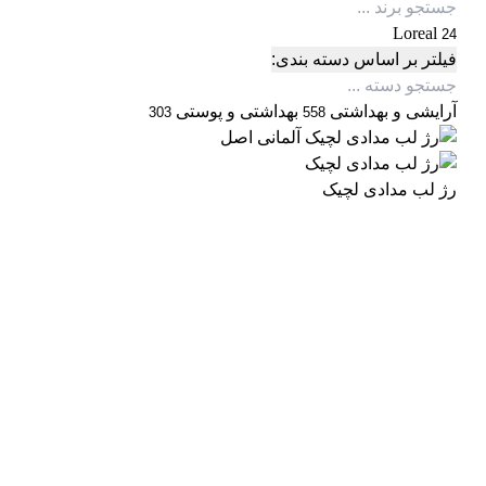
Loreal
24
فیلتر بر اساس دسته بندی:
آرایشی و بهداشتی
بهداشتی و پوستی
303
558
رژ لب مدادی لچیک