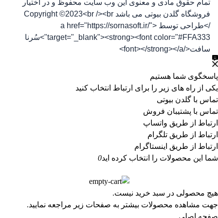
تمام حقوق مادی و معنوی این وب سایت محفوظ و در اختیار
فروشگاه گلدن بیوتی می باشد Copyright ©2023<br /><br
/>طراحی توسط <a href="https://sornasoft.ir/"
target="_blank"><strong><font color="#FFA333">سُرنا
سافت</font></strong></a>
پاسخگوی شما هستیم
یکی از راه های زیر را برای ارتباط انتخاب کنید
تماس با گلدن بیوتی
تماس با پشتیبان فروش
ارتباط از طریق واتساپ
ارتباط از طریق تلگرام
ارتباط از طریق اینستاگرام
شما این محصولات را انتخاب کرده اید
0
هیچ محصولی در سبد خرید نیست.
جهت مشاهده محصولات بیشتر به صفحات زیر مراجعه نمایید.
صفحه اصلی