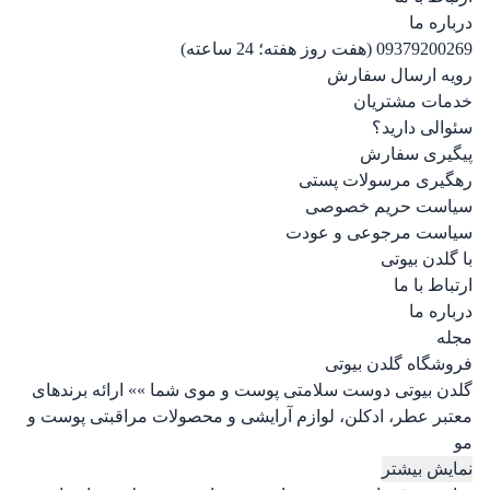
درباره ما
09379200269 (هفت روز هفته؛ 24 ساعته)
رویه ارسال سفارش
خدمات مشتریان
سئوالی دارید؟
پیگیری سفارش
رهگیری مرسولات پستی
سیاست حریم خصوصی
سیاست مرجوعی و عودت
با گلدن بیوتی
ارتباط با ما
درباره ما
مجله
فروشگاه گلدن بیوتی
گلدن بیوتی دوست سلامتی پوست و موی شما »» ارائه برندهای
معتبر عطر، ادکلن، لوازم آرایشی و محصولات مراقبتی پوست و
مو
نمایش بیشتر