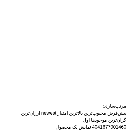
رژ ل
مرتب‌سازی:
پیش‌فرض
محبوب‌ترین
بالاترین امتیاز
newest
ارزان‌ترین
گران‌ترین
موجودها اول
4041677001460
نمایش یک محصول