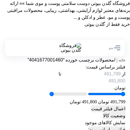
فروشگاه گلدن بیوتی دوست سلامتی پوست و موی شما »» ارائه
برندهای معتبر لوازم آرایشی، بهداشتی، زیبایی، محصولات مراقبتی
پوست و مو، عطر و ادکلن و ...
خرید فقط از گلدن بیوتی
منو
/
محصولات برچسب خورده “4041677001460”
خانه
فیلتر براساس قیمت:
از
تا
تومان
491,799 تومان
491,800 تومان
اعمال فیلتر قیمت
وضعیت کالا
نمایش کالاهای موجود
فیلتر بر اساس برند: