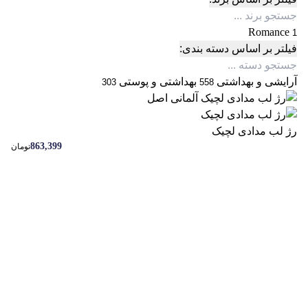
Romance
1
فیلتر بر اساس دسته بندی:
آرایشی و بهداشتی
بهداشتی و پوستی
303
558
رژ لب مدادی لچیک
863,399
تومان