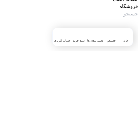
فروشگاه
خانه
جستجو
دسته بندی ها
سبد خرید
حساب کاربری
جستجوی پرطرفدار
آرایش چشم
رژ صورتی
عطر زنانه