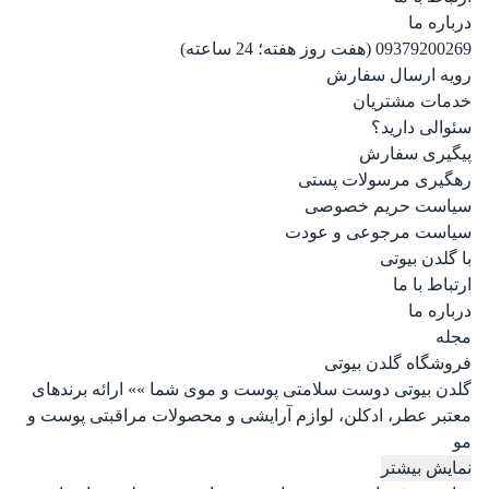
درباره ما
09379200269 (هفت روز هفته؛ 24 ساعته)
رویه ارسال سفارش
خدمات مشتریان
سئوالی دارید؟
پیگیری سفارش
رهگیری مرسولات پستی
سیاست حریم خصوصی
سیاست مرجوعی و عودت
با گلدن بیوتی
ارتباط با ما
درباره ما
مجله
فروشگاه گلدن بیوتی
گلدن بیوتی دوست سلامتی پوست و موی شما »» ارائه برندهای
معتبر عطر، ادکلن، لوازم آرایشی و محصولات مراقبتی پوست و
مو
نمایش بیشتر