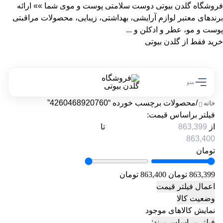
فروشگاه گلدن بیوتی دوست سلامتی پوست و موی شما »» ارائه
برندهای معتبر لوازم آرایشی، بهداشتی، زیبایی، محصولات مراقبتی
پوست و مو، عطر و ادکلن و ...
خرید فقط از گلدن بیوتی
منو
/
محصولات برچسب خورده “4260468920760”
خانه
فیلتر براساس قیمت:
از
تا
تومان
863,399 تومان
863,400 تومان
اعمال فیلتر قیمت
وضعیت کالا
نمایش کالاهای موجود
فیلتر بر اساس برند: