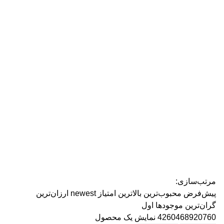
رژ ل
مرتب‌سازی:
پیش‌فرض
محبوب‌ترین
بالاترین امتیاز
newest
ارزان‌ترین
گران‌ترین
موجودها اول
4260468920760
نمایش یک محصول