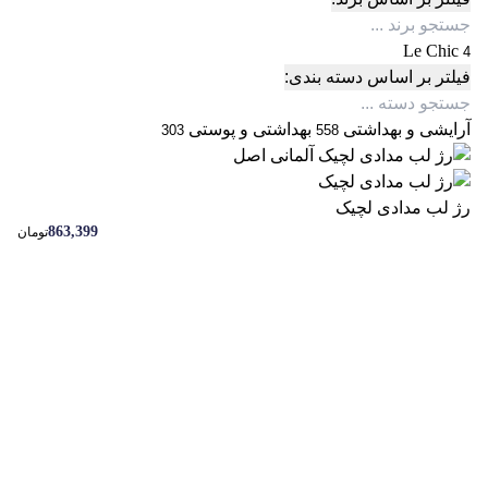
Le Chic
4
فیلتر بر اساس دسته بندی:
آرایشی و بهداشتی
بهداشتی و پوستی
303
558
رژ لب مدادی لچیک
863,399
تومان