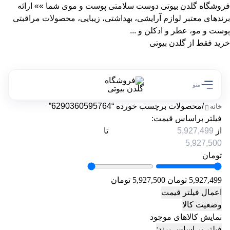
فروشگاه گلدن بیوتی دوست سلامتی پوست و موی شما »» ارائه
برندهای معتبر لوازم آرایشی، بهداشتی، زیبایی، محصولات مراقبتی
پوست و مو، عطر و ادکلن و ...
خرید فقط از گلدن بیوتی
منو
/
محصولات برچسب خورده “6290360595764”
خانه
فیلتر براساس قیمت:
از
تا
تومان
5,927,499 تومان
5,927,500 تومان
اعمال فیلتر قیمت
وضعیت کالا
نمایش کالاهای موجود
فیلتر بر اساس برند: