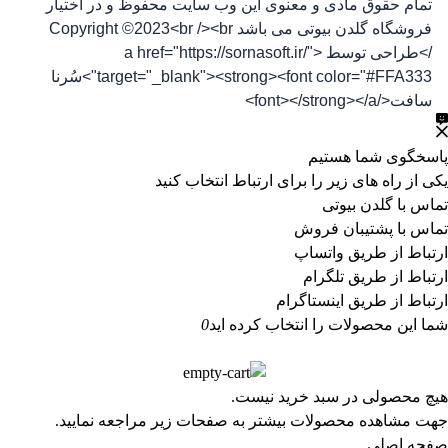
تمام حقوق مادی و معنوی این وب سایت محفوظ و در اختیار
فروشگاه گلدن بیوتی می باشد Copyright ©2023<br /><br
/>طراحی توسط <a href="https://sornasoft.ir/"
target="_blank"><strong><font color="#FFA333">سُرنا
سافت</font></strong></a>
پاسخگوی شما هستیم
یکی از راه های زیر را برای ارتباط انتخاب کنید
تماس با گلدن بیوتی
تماس با پشتیبان فروش
ارتباط از طریق واتساپ
ارتباط از طریق تلگرام
ارتباط از طریق اینستاگرام
شما این محصولات را انتخاب کرده اید
0
هیچ محصولی در سبد خرید نیست.
جهت مشاهده محصولات بیشتر به صفحات زیر مراجعه نمایید.
صفحه اصلی