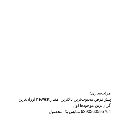
رژ ل
مرتب‌سازی:
پیش‌فرض
محبوب‌ترین
بالاترین امتیاز
newest
ارزان‌ترین
گران‌ترین
موجودها اول
6290360595764
نمایش یک محصول