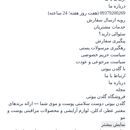
درباره ما
09379200269 (هفت روز هفته؛ 24 ساعته)
رویه ارسال سفارش
خدمات مشتریان
سئوالی دارید؟
پیگیری سفارش
رهگیری مرسولات پستی
سیاست حریم خصوصی
سیاست مرجوعی و عودت
با گلدن بیوتی
ارتباط با ما
درباره ما
مجله
فروشگاه گلدن بیوتی
گلدن بیوتی دوست سلامتی پوست و موی شما »» ارائه برندهای
معتبر عطر، ادکلن، لوازم آرایشی و محصولات مراقبتی پوست و
مو
نمایش بیشتر