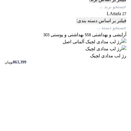
LAttafa
27
فیلتر بر اساس دسته بندی:
آرایشی و بهداشتی
بهداشتی و پوستی
303
558
رژ لب مدادی لچیک
863,399
تومان