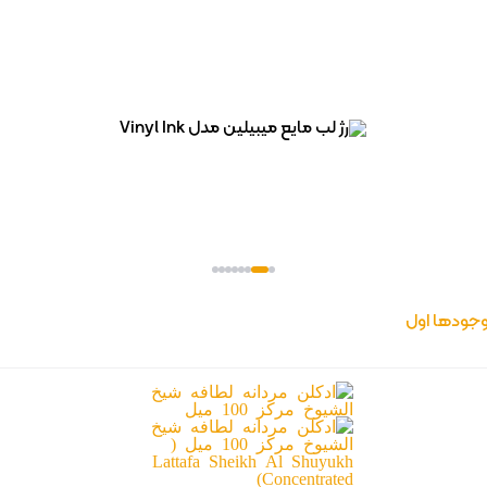
جودها اول