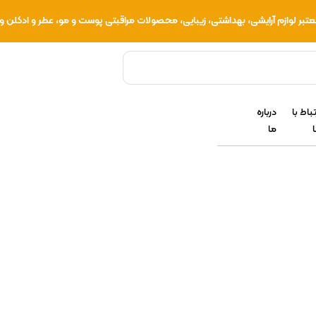
 لوازم آرایشی، بهداشتی، زیبایی، محصولات مراقبتی پوست و مو، عطر و ادکلن و .
تباط با
درباره
ما