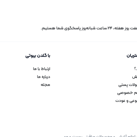
خش
وز هفته، 24 ساعت شبانه‌روز پاسخگوی شما هستیم.
ریان
با گلدن بیوتی
؟
ارتباط با ما
رش
درباره ما
ولات پستی
مجله
م خصوصی
عی و عودت