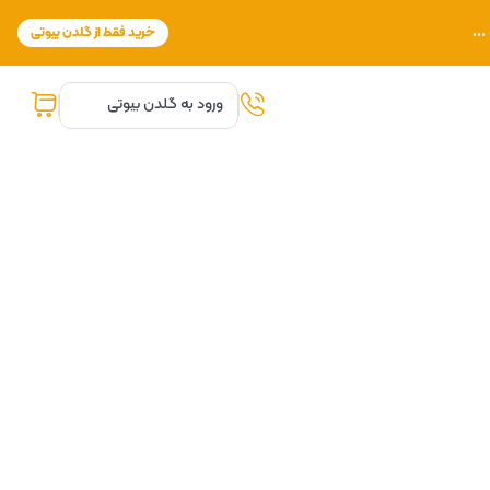
..
خرید فقط از گلدن بیوتی
0
ورود به گلدن بیوتی