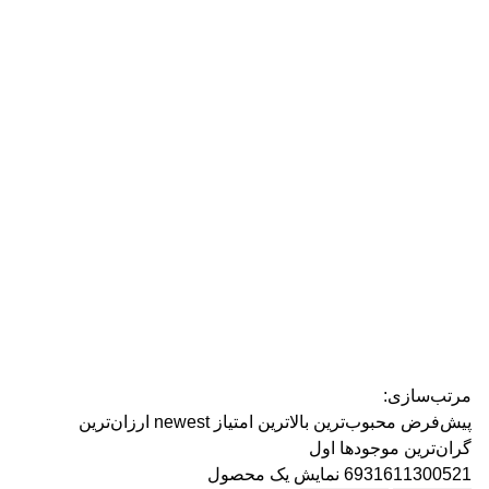
رژ ل
مرتب‌سازی:
پیش‌فرض
محبوب‌ترین
بالاترین امتیاز
newest
ارزان‌ترین
گران‌ترین
موجودها اول
6931611300521
نمایش یک محصول