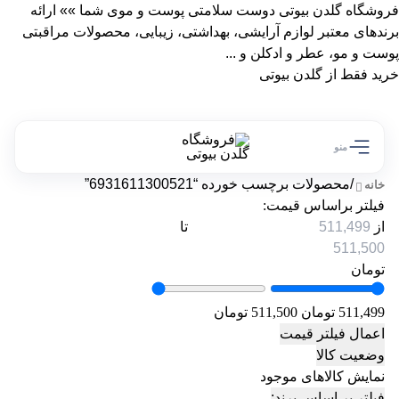
فروشگاه گلدن بیوتی دوست سلامتی پوست و موی شما »» ارائه
برندهای معتبر لوازم آرایشی، بهداشتی، زیبایی، محصولات مراقبتی
پوست و مو، عطر و ادکلن و ...
خرید فقط از گلدن بیوتی
منو
/
محصولات برچسب خورده “6931611300521”
خانه
فیلتر براساس قیمت:
از
تا
تومان
511,499 تومان
511,500 تومان
اعمال فیلتر قیمت
وضعیت کالا
نمایش کالاهای موجود
فیلتر بر اساس برند: