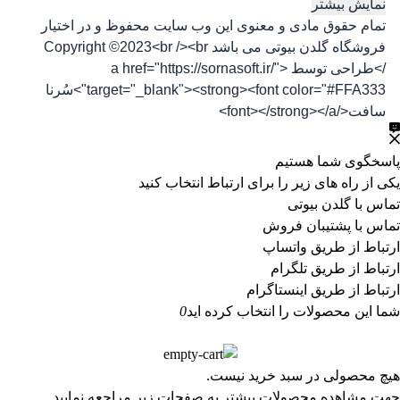
نمایش بیشتر
تمام حقوق مادی و معنوی این وب سایت محفوظ و در اختیار
فروشگاه گلدن بیوتی می باشد Copyright ©2023<br /><br
/>طراحی توسط <a href="https://sornasoft.ir/"
target="_blank"><strong><font color="#FFA333">سُرنا
سافت</font></strong></a>
پاسخگوی شما هستیم
یکی از راه های زیر را برای ارتباط انتخاب کنید
تماس با گلدن بیوتی
تماس با پشتیبان فروش
ارتباط از طریق واتساپ
ارتباط از طریق تلگرام
ارتباط از طریق اینستاگرام
شما این محصولات را انتخاب کرده اید
0
هیچ محصولی در سبد خرید نیست.
جهت مشاهده محصولات بیشتر به صفحات زیر مراجعه نمایید.