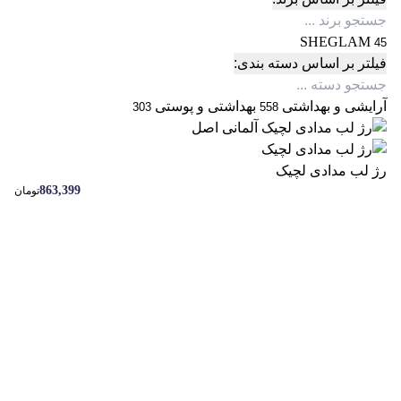
SHEGLAM
45
فیلتر بر اساس دسته بندی:
آرایشی و بهداشتی
بهداشتی و پوستی
303
558
رژ لب مدادی لچیک
863,399
تومان