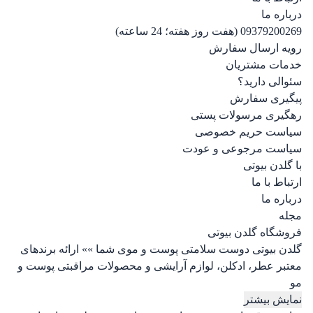
درباره ما
09379200269 (هفت روز هفته؛ 24 ساعته)
رویه ارسال سفارش
خدمات مشتریان
سئوالی دارید؟
پیگیری سفارش
رهگیری مرسولات پستی
سیاست حریم خصوصی
سیاست مرجوعی و عودت
با گلدن بیوتی
ارتباط با ما
درباره ما
مجله
فروشگاه گلدن بیوتی
گلدن بیوتی دوست سلامتی پوست و موی شما »» ارائه برندهای
معتبر عطر، ادکلن، لوازم آرایشی و محصولات مراقبتی پوست و
مو
نمایش بیشتر