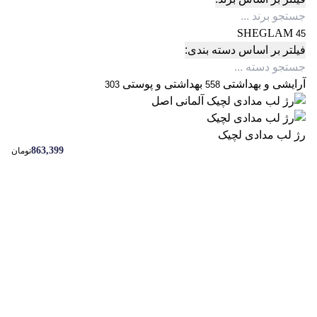
SHEGLAM
45
فیلتر بر اساس دسته بندی:
آرایشی و بهداشتی
بهداشتی و پوستی
303
558
رژ لب مدادی لچیک
863,399
تومان