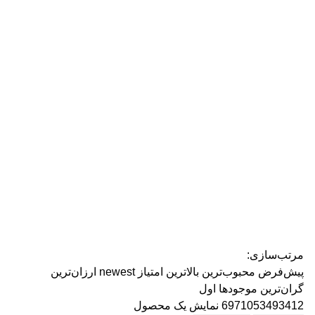
رژ ل
مرتب‌سازی:
پیش‌فرض
محبوب‌ترین
بالاترین امتیاز
newest
ارزان‌ترین
گران‌ترین
موجودها اول
6971053493412
نمایش یک محصول