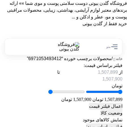
فروشگاه گلدن بیوتی دوست سلامتی پوست و موی شما »» ارائه
برندهای معتبر لوازم آرایشی، بهداشتی، زیبایی، محصولات مراقبتی
پوست و مو، عطر و ادکلن و ...
خرید فقط از گلدن بیوتی
منو
/
محصولات برچسب خورده “6971053493412”
خانه
فیلتر براساس قیمت:
از
تا
تومان
1,507,899 تومان
1,507,900 تومان
اعمال فیلتر قیمت
وضعیت کالا
نمایش کالاهای موجود
فیلتر بر اساس برند: