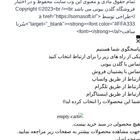
تمام حقوق مادی و معنوی این وب سایت محفوظ و در اختیار
فروشگاه گلدن بیوتی می باشد Copyright ©2023<br /><br
/>طراحی توسط <a href="https://sornasoft.ir/"
target="_blank"><strong><font color="#FFA333">سُرنا
سافت</font></strong></a>
پاسخگوی شما هستیم
یکی از راه های زیر را برای ارتباط انتخاب کنید
تماس با گلدن بیوتی
تماس با پشتیبان فروش
ارتباط از طریق واتساپ
ارتباط از طریق تلگرام
ارتباط از طریق اینستاگرام
شما این محصولات را انتخاب کرده اید
0
هیچ محصولی در سبد خرید نیست.
جهت مشاهده محصولات بیشتر به صفحات زیر مراجعه نمایید.
صفحه اصلی