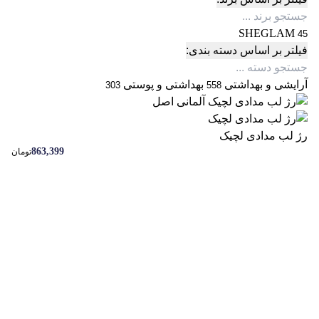
SHEGLAM
45
فیلتر بر اساس دسته بندی:
آرایشی و بهداشتی
بهداشتی و پوستی
303
558
رژ لب مدادی لچیک
863,399
تومان