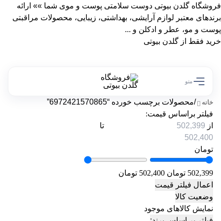
فروشگاه گلدن بیوتی دوست سلامتی پوست و موی شما »» ارائه
برندهای معتبر لوازم آرایشی، بهداشتی، زیبایی، محصولات مراقبتی
پوست و مو، عطر و ادکلن و ...
خرید فقط از گلدن بیوتی
منو
/
محصولات برچسب خورده “6972421570865”
خانه
فیلتر براساس قیمت:
از
تا
تومان
502,399 تومان
502,400 تومان
اعمال فیلتر قیمت
وضعیت کالا
نمایش کالاهای موجود
فیلتر بر اساس برند: