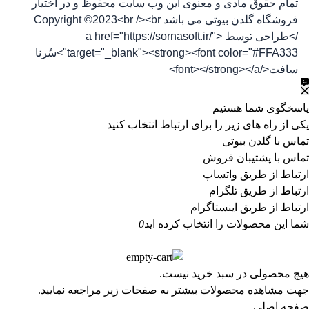
تمام حقوق مادی و معنوی این وب سایت محفوظ و در اختیار
فروشگاه گلدن بیوتی می باشد Copyright ©2023<br /><br
/>طراحی توسط <a href="https://sornasoft.ir/"
target="_blank"><strong><font color="#FFA333">سُرنا
سافت</font></strong></a>
پاسخگوی شما هستیم
یکی از راه های زیر را برای ارتباط انتخاب کنید
تماس با گلدن بیوتی
تماس با پشتیبان فروش
ارتباط از طریق واتساپ
ارتباط از طریق تلگرام
ارتباط از طریق اینستاگرام
شما این محصولات را انتخاب کرده اید
0
هیچ محصولی در سبد خرید نیست.
جهت مشاهده محصولات بیشتر به صفحات زیر مراجعه نمایید.
صفحه اصلی