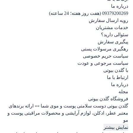
درباره ما
09379200269 (هفت روز هفته؛ 24 ساعته)
رویه ارسال سفارش
خدمات مشتریان
سئوالی دارید؟
پیگیری سفارش
رهگیری مرسولات پستی
سیاست حریم خصوصی
سیاست مرجوعی و عودت
با گلدن بیوتی
ارتباط با ما
درباره ما
مجله
فروشگاه گلدن بیوتی
گلدن بیوتی دوست سلامتی پوست و موی شما »» ارائه برندهای
معتبر عطر، ادکلن، لوازم آرایشی و محصولات مراقبتی پوست و
مو
نمایش بیشتر