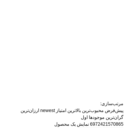
رژ ل
مرتب‌سازی:
پیش‌فرض
محبوب‌ترین
بالاترین امتیاز
newest
ارزان‌ترین
گران‌ترین
موجودها اول
6972421570865
نمایش یک محصول