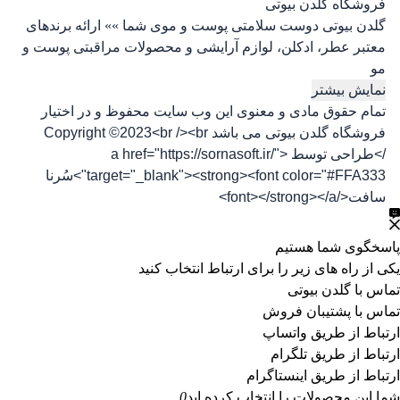
فروشگاه گلدن بیوتی
گلدن بیوتی دوست سلامتی پوست و موی شما »» ارائه برندهای
معتبر عطر، ادکلن، لوازم آرایشی و محصولات مراقبتی پوست و
مو
نمایش بیشتر
تمام حقوق مادی و معنوی این وب سایت محفوظ و در اختیار
فروشگاه گلدن بیوتی می باشد Copyright ©2023<br /><br
/>طراحی توسط <a href="https://sornasoft.ir/"
target="_blank"><strong><font color="#FFA333">سُرنا
سافت</font></strong></a>
پاسخگوی شما هستیم
یکی از راه های زیر را برای ارتباط انتخاب کنید
تماس با گلدن بیوتی
تماس با پشتیبان فروش
ارتباط از طریق واتساپ
ارتباط از طریق تلگرام
ارتباط از طریق اینستاگرام
شما این محصولات را انتخاب کرده اید
0