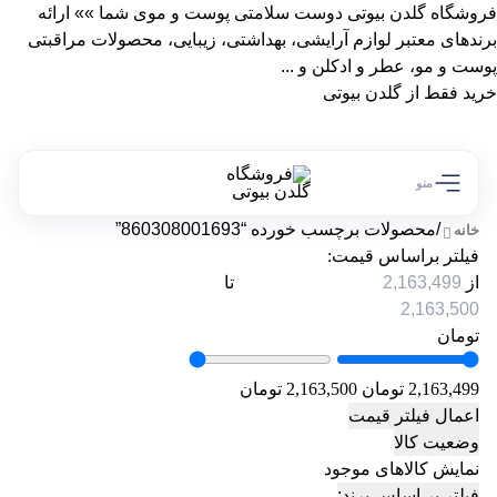
فروشگاه گلدن بیوتی دوست سلامتی پوست و موی شما »» ارائه
برندهای معتبر لوازم آرایشی، بهداشتی، زیبایی، محصولات مراقبتی
پوست و مو، عطر و ادکلن و ...
خرید فقط از گلدن بیوتی
منو
/
محصولات برچسب خورده “860308001693”
خانه
فیلتر براساس قیمت:
از
تا
تومان
2,163,499 تومان
2,163,500 تومان
اعمال فیلتر قیمت
وضعیت کالا
نمایش کالاهای موجود
فیلتر بر اساس برند: