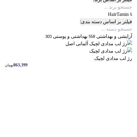
HairTamin
5
فیلتر بر اساس دسته بندی:
آرایشی و بهداشتی
بهداشتی و پوستی
303
558
رژ لب مدادی لچیک
863,399
تومان