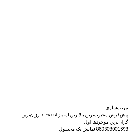
رژ ل
مرتب‌سازی:
پیش‌فرض
محبوب‌ترین
بالاترین امتیاز
newest
ارزان‌ترین
گران‌ترین
موجودها اول
860308001693
نمایش یک محصول