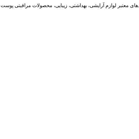
ی معتبر لوازم آرایشی، بهداشتی، زیبایی، محصولات مراقبتی پوست و 