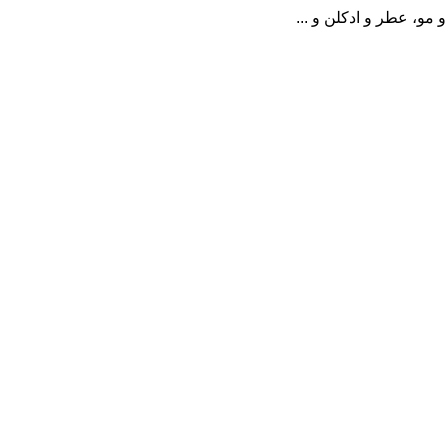
مو، عطر و ادکلن و ...