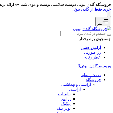
فروشگاه گلدن بیوتی دوست سلامتی پوست و موی شما »» ارائه برندها
خرید فقط از گلدن بیوتی
منو
جستجوی پرطرفدار
آرایش چشم
رژ صورتی
عطر زنانه
ورود به گلدن بیوتی
0
صفحه اصلی
فروشگاه
آرایشی و بهداشتی
آرایشی
بالم لب
پرایمر
پنکیک
پودر بیک