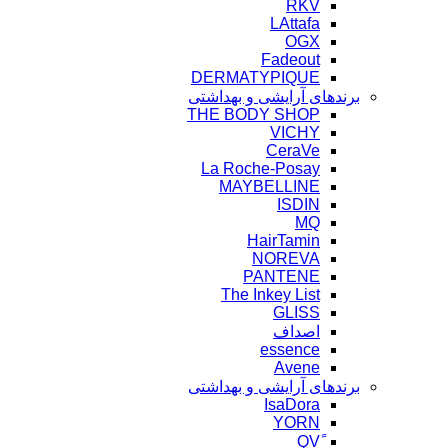
RKV
LAttafa
OGX
Fadeout
DERMATYPIQUE
برندهای آرایشی و بهداشتی
THE BODY SHOP
VICHY
CeraVe
La Roche-Posay
MAYBELLINE
ISDIN
MQ
HairTamin
NOREVA
PANTENE
The Inkey List
GLISS
اصداف
essence
Avene
برندهای آرایشی و بهداشتی
IsaDora
YORN