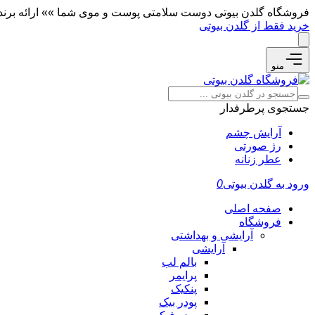
فروشگاه گلدن بیوتی دوست سلامتی پوست و موی شما »» ارائه برندها
خرید فقط از گلدن بیوتی
منو
جستجوی پرطرفدار
آرایش چشم
رژ صورتی
عطر زنانه
ورود به گلدن بیوتی
0
صفحه اصلی
فروشگاه
آرایشی و بهداشتی
آرایشی
بالم لب
پرایمر
پنکیک
پودر بیک