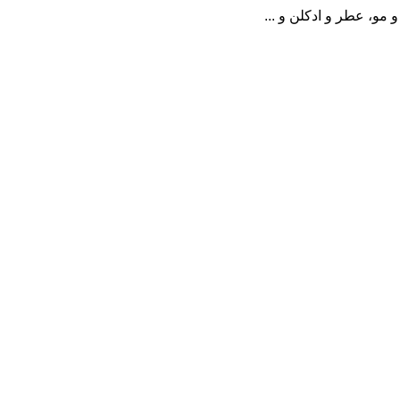
مو، عطر و ادکلن و ...