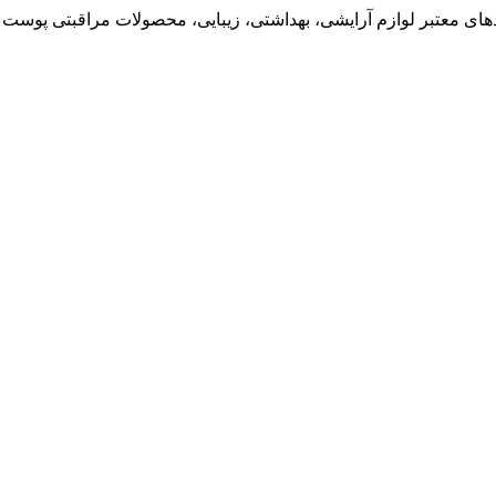
ی معتبر لوازم آرایشی، بهداشتی، زیبایی، محصولات مراقبتی پوست و 