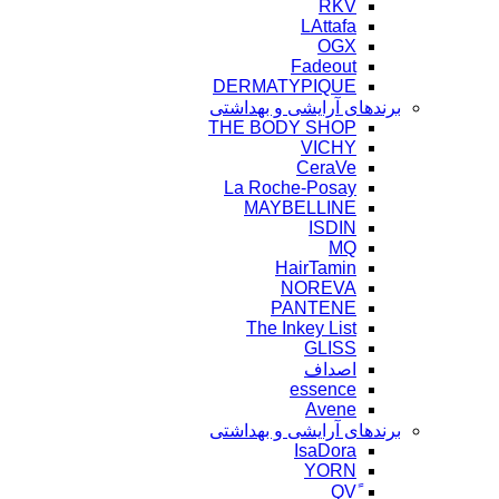
RKV
LAttafa
OGX
Fadeout
DERMATYPIQUE
برندهای آرایشی و بهداشتی
THE BODY SHOP
VICHY
CeraVe
La Roche-Posay
MAYBELLINE
ISDIN
MQ
HairTamin
NOREVA
PANTENE
The Inkey List
GLISS
اصداف
essence
Avene
برندهای آرایشی و بهداشتی
IsaDora
YORN