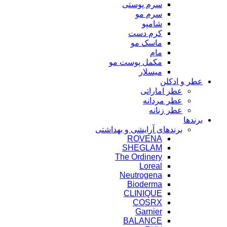
سرم پوستی
سرم مو
شامپو
کرم دست
ماسک مو
مام
مکمل پوست مو
میسلار
عطر و ادکلن
عطر اماراتی
عطر مردانه
عطر زنانه
برندها
برندهای آرایشی و بهداشتی
ROVENA
SHEGLAM
The Ordinery
Loreal
Neutrogena
Bioderma
CLINIQUE
COSRX
Garnier
BALANCE