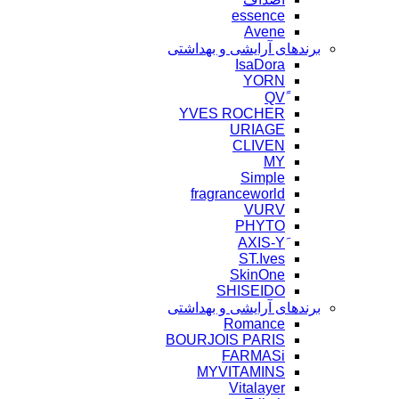
essence
Avene
برندهای آرایشی و بهداشتی
IsaDora
YORN
YVES ROCHER
URIAGE
CLIVEN
MY
Simple
fragranceworld
VURV
PHYTO
ST.Ives
SkinOne
SHISEIDO
برندهای آرایشی و بهداشتی
Romance
BOURJOIS PARIS
FARMASi
MYVITAMINS
Vitalayer