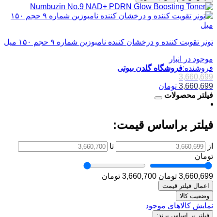
تونر تقویت کننده و درخشان کننده نامبوزین شماره ۹ حجم ۱۵۰ میل
موجود در انبار
فروشنده:
فروشگاه گلدن بیوتی
3,660,699
3,660,699
تومان
فیلتر محصولات
فیلتر براساس قیمت:
از
تا
تومان
3,660,699 تومان
3,660,700 تومان
اعمال فیلتر قیمت
وضعیت کالا
نمایش کالاهای موجود
فیلتر بر اساس برند: