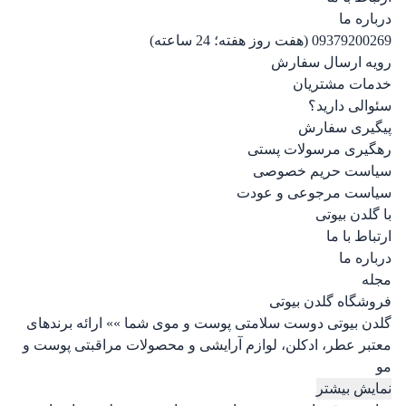
درباره ما
09379200269 (هفت روز هفته؛ 24 ساعته)
رویه ارسال سفارش
خدمات مشتریان
سئوالی دارید؟
پیگیری سفارش
رهگیری مرسولات پستی
سیاست حریم خصوصی
سیاست مرجوعی و عودت
با گلدن بیوتی
ارتباط با ما
درباره ما
مجله
فروشگاه گلدن بیوتی
گلدن بیوتی دوست سلامتی پوست و موی شما »» ارائه برندهای
معتبر عطر، ادکلن، لوازم آرایشی و محصولات مراقبتی پوست و
مو
نمایش بیشتر