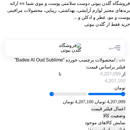
فروشگاه گلدن بیوتی دوست سلامتی پوست و موی شما »» ارائه
برندهای معتبر لوازم آرایشی، بهداشتی، زیبایی، محصولات مراقبتی
پوست و مو، عطر و ادکلن و ...
خرید فقط از گلدن بیوتی
منو
/
محصولات برچسب خورده “Badee Al Oud Sublime”
خانه
فیلتر براساس قیمت:
از
تا
تومان
4,207,099 تومان
4,207,100 تومان
اعمال فیلتر قیمت
وضعیت کالا
نمایش کالاهای موجود
فیلتر بر اساس برند: