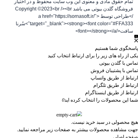
تمام حقوق مادی و معنوی این وب سایت محفوظ و در اختیار
فروشگاه گلدن بیوتی می باشد Copyright ©2023<br /><br
/>طراحی توسط <a href="https://sornasoft.ir/"
target="_blank"><strong><font color="#FFA333">سُرنا
سافت</font></strong></a>
پاسخگوی شما هستیم
یکی از راه های زیر را برای ارتباط انتخاب کنید
تماس با گلدن بیوتی
تماس با پشتیبان فروش
ارتباط از طریق واتساپ
ارتباط از طریق تلگرام
ارتباط از طریق اینستاگرام
شما این محصولات را انتخاب کرده اید
0
هیچ محصولی در سبد خرید نیست.
جهت مشاهده محصولات بیشتر به صفحات زیر مراجعه نمایید.
صفحه اصلی