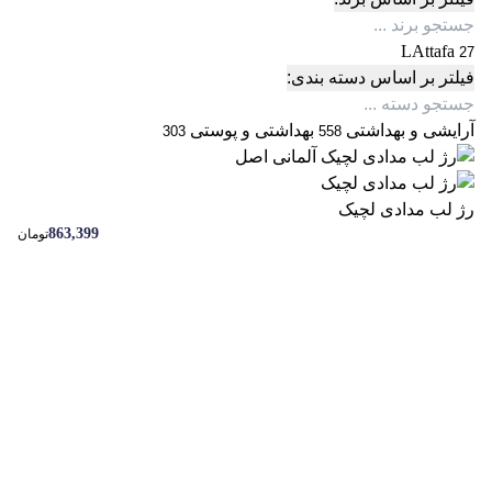
LAttafa
27
فیلتر بر اساس دسته بندی:
آرایشی و بهداشتی
بهداشتی و پوستی
303
558
رژ لب مدادی لچیک
863,399
تومان